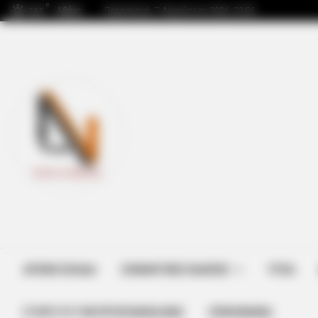
C
Αθήνα
Παρασκευή, 7 Αυγούστου 2026, 23:06
34.3
ΑΡΧΙΚΗ ΣΕΛΙΔΑ
ΣΗΜΑΝΤΙΚΕΣ ΕΙΔΗΣΕΙΣ
ΥΓΕΙΑ
ΣΤΗΡΊΞΤΕ ΤΗΝ ΠΡΟΣΠΆΘΕΙΑ ΜΑΣ
ΕΠΙΚΟΙΝΩΝΙΑ