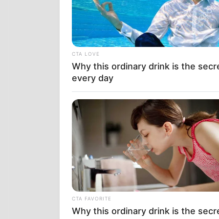
CTA LOVE
Why this ordinary drink is the secr
every day
CTA FAVORITE
Why this ordinary drink is the secr