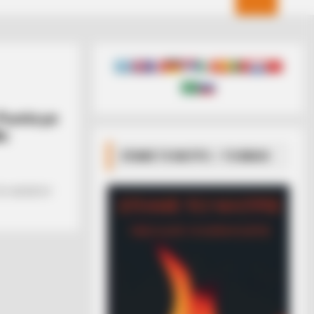
 Ρωσία με
θε
ΣΠΑΜΕ ΤΟ ΜΑΤΡΙΞ – ΤΟ ΒΙΒΛΙΟ
 ΤΟΥ ΑΡΘΡΟΥ