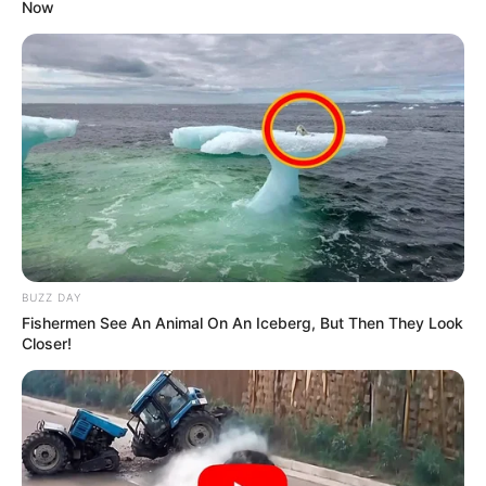
Now
BUZZ DAY
Fishermen See An Animal On An Iceberg, But Then They Look
Closer!
ΔΗΜΟΦΙΛΗ ΑΡΘΡΑ