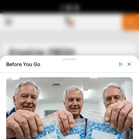
Facebook
Youtube
Telegram
PRIMARY
MENU
Ετικέτα: ΠΙΕΣΗ
Before You Go