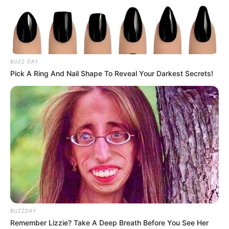
ΣΠΑΜΕ ΤΟ ΜΑΤΡΙΞ – ΤΟ ΒΙΒΛΙΟ
BUZZ DAY
Pick A Ring And Nail Shape To Reveal Your Darkest Secrets!
BUZZDAY
Remember Lizzie? Take A Deep Breath Before You See Her