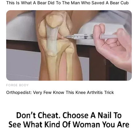
This Is What A Bear Did To The Man Who Saved A Bear Cub
FORGE BODY
Orthopedist: Very Few Know This Knee Arthritis Trick