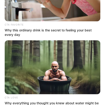
CTA FAVORITE
Why this ordinary drink is the secret to feeling your best
every day
ΣΠΑΜΕ ΤΟ ΜΑΤΡΙΞ – ΤΟ ΒΙΒΛΙΟ
CTA LOVE
Why everything you thought you knew about water might be