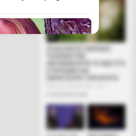
ΙΡΙΔΙΖΟΝΤΕΣ ΘΩΡΑΚΕΣ
ΠΟΛΕΜΙΣΤΩΝ
ΑΝΤΑΝΑΚΛΟΥΝ ΤΟ ΦΩΣ ΣΤΟ
ΣΤΕΡΕΩΜΑ ΚΑΙ
ΣΦΡΑΓΙΖΟΥΝ ΤΗΝ ΝΥΧΤΑ.
Δευτέρα, 24 Μαΐου 2021, 14:02
ΤΟ ΦΩΣ ΗΡΘΕ ΓΙΑ ΝΑ...
A Deep Breath Before You See Her