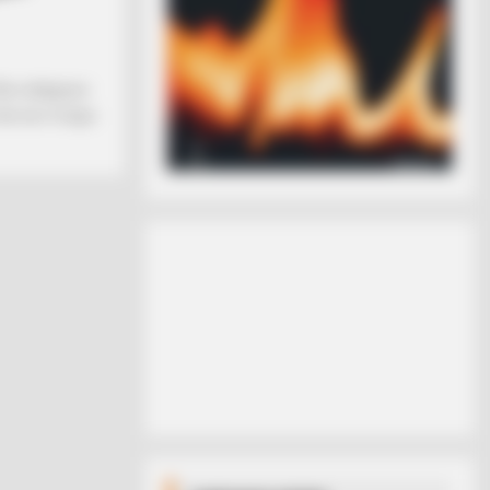
δεν υπάρχουν
πει και το έχω