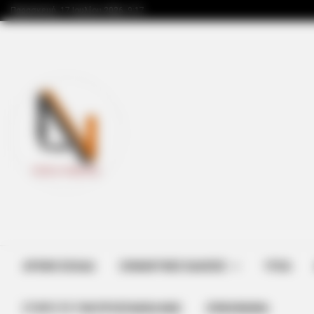
Παρασκευή, 17 Ιουλίου 2026, 9:17
ΑΡΧΙΚΗ ΣΕΛΙΔΑ
ΣΗΜΑΝΤΙΚΕΣ ΕΙΔΗΣΕΙΣ
ΥΓΕΙΑ
ΣΤΗΡΊΞΤΕ ΤΗΝ ΠΡΟΣΠΆΘΕΙΑ ΜΑΣ
ΕΠΙΚΟΙΝΩΝΙΑ