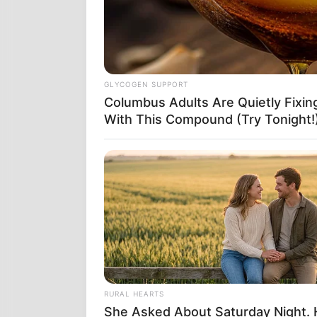
GLYCOGEN SUPPORT
Columbus Adults Are Quietly Fixi
With This Compound (Try Tonight!
RURAL HEARTS
She Asked About Saturday Night.