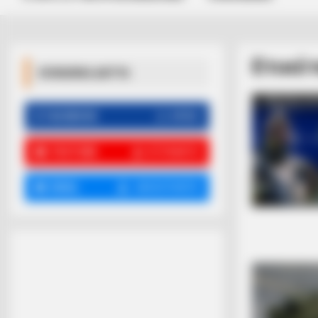
Ετικέ
ΚΟΙΝΩΝΙΚΑ ΔΙΚΤΥΑ
FACEBOOK
ΑΡΈΣΕΙ
YOUTUBE
ΕΓΓΡΑΦΕΊΤΕ
EMAIL
ΑΚΟΛΟΥΘΉΣΤΕ