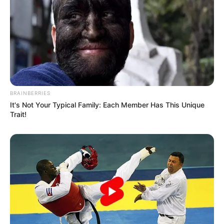
Email address:
BRAINBERRIES
It's Not Your Typical Family: Each Member Has This Unique
Trait!
Όλα τα κείμενα και οι εικόνες είναι πνευματική ιδιοκτησία του
ΝΙΚΟΛΑΟΣ ΑΝΑΞΙΜΑΝΔΡΟΣ. Aπαγορεύεται η αναπαραγωγή, η