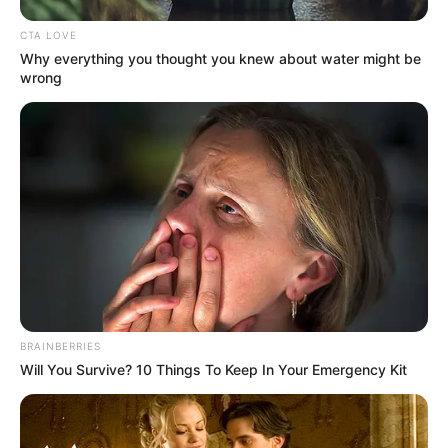
CTA LOVE
Why everything you thought you knew about water might be
wrong
BRAINBERRIES
Will You Survive? 10 Things To Keep In Your Emergency Kit