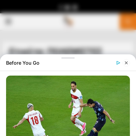
Facebook
Youtube
Telegram
PRIMARY
MENU
Ετικέτα: ΠΟΛΕΜΙΣΤΕΣ
Before You Go