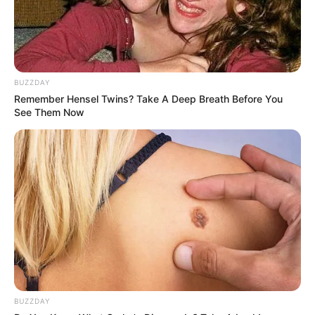
BUZZDAY
Remember Hensel Twins? Take A Deep Breath Before You
See Them Now
ΣΠΑΜΕ ΤΟ ΜΑΤΡΙΞ – ΤΟ ΒΙΒΛΙΟ
BUZZDAY