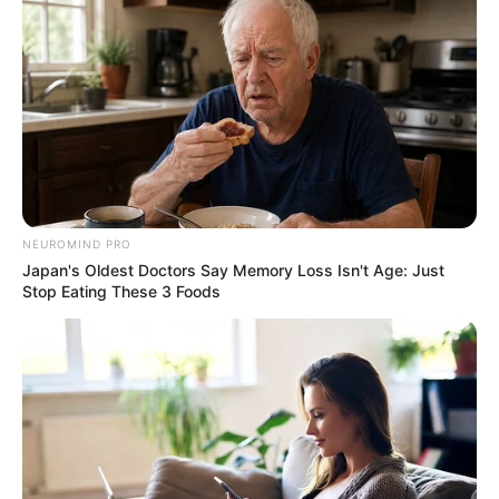
Email address:
NEUROMIND PRO
Japan's Oldest Doctors Say Memory Loss Isn't Age: Just
Stop Eating These 3 Foods
Όλα τα κείμενα και οι εικόνες είναι πνευματική ιδιοκτησία του