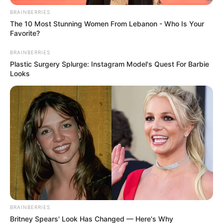
BRAINBERRIES
The 10 Most Stunning Women From Lebanon - Who Is Your
Favorite?
BRAINBERRIES
Plastic Surgery Splurge: Instagram Model's Quest For Barbie
Looks
ΣΠΑΜΕ ΤΟ ΜΑΤΡΙΞ – ΤΟ ΒΙΒΛΙΟ
BRAINBERRIES
Britney Spears' Look Has Changed — Here's Why