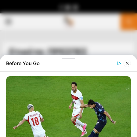
Facebook
Youtube
Telegram
PRIMARY
MENU
Ετικέτα: ΠΡΕΣΠΕΣ
Before You Go