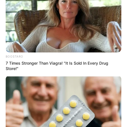
BOOSTARO
7 Times Stronger Than Viagra! "It Is Sold In Every Drug
Store!"