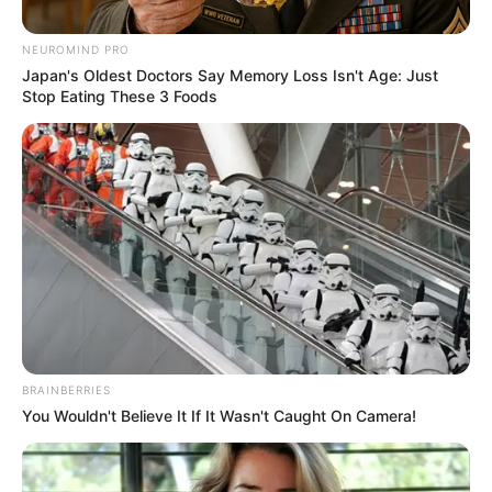
ΚΟΙΝΩΝΙΚΑ ΔΙΚΤΥΑ
NEUROMIND PRO
Japan's Oldest Doctors Say Memory Loss Isn't Age: Just
Stop Eating These 3 Foods
FACEBOOK
ΑΡΈΣΕΙ
YOUTUBE
ΕΓΓΡΑΦΕΊΤΕ
EMAIL
ΑΚΟΛΟΥΘΉΣΤΕ
BRAINBERRIES
You Wouldn't Believe It If It Wasn't Caught On Camera!