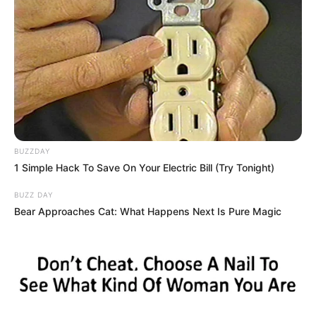
Ανοιχτή επιστολή
ΝΙΚΟΣ ΑΝΤΩΝΙΑΔΗΣ: Η
υγειονομικών προς Πλεύρη:
ΕΠΙΣΤΟΛΗ ΠΑΡΑΙΤΗΣΗΣ ΜΟΥ
Να επιστρέψουμε στη
ΑΠΟ ΤΗ ΝΟΜΙΚΗ
δουλειά μας – Οι...
ΕΚΠΡΟΣΩΠΗΣΗ ΤΟΥ
BUZZDAY
ΦΑΙΔΩΝΑ...
1 Simple Hack To Save On Your Electric Bill (Try Tonight)
BUZZ DAY
Bear Approaches Cat: What Happens Next Is Pure Magic