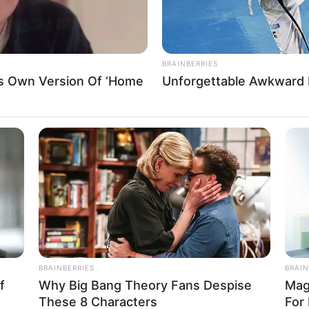
BRAINBERRIES
is Own Version Of ‘Home
Unforgettable Awkward
BRAINBERRIES
BRAIN
f
Why Big Bang Theory Fans Despise
Mag
These 8 Characters
For 