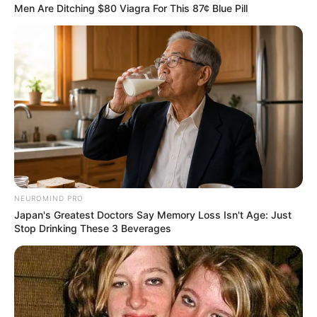
Men Are Ditching $80 Viagra For This 87¢ Blue Pill
ΚΟΙΝΩΝΙΚΑ ΔΙΚΤΥΑ
FACEBOOK
ΑΡΈΣΕΙ
YOUTUBE
ΕΓΓΡΑΦΕΊΤΕ
EMAIL
ΑΚΟΛΟΥΘΉΣΤΕ
NEUROMIND PRO
Japan's Greatest Doctors Say Memory Loss Isn't Age: Just
Stop Drinking These 3 Beverages