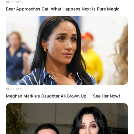
BUZZDAY
Bear Approaches Cat: What Happens Next Is Pure Magic
ΣΠΑΜΕ ΤΟ ΜΑΤΡΙΞ – ΤΟ ΒΙΒΛΙΟ
BUZZDAY
Meghan Markle's Daughter All Grown Up — See Her Now!