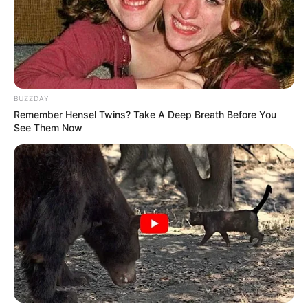
BUZZDAY
Remember Hensel Twins? Take A Deep Breath Before You
See Them Now