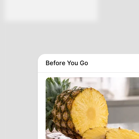
Before You Go