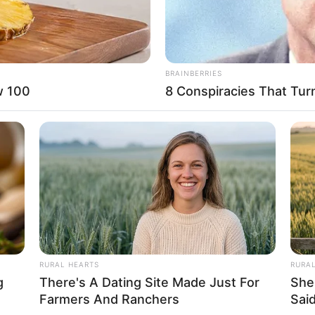
BRAINBERRIES
w 100
8 Conspiracies That Tur
RURAL HEARTS
RURA
g
There's A Dating Site Made Just For
She
Farmers And Ranchers
Said