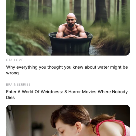
ΣΠΑΜΕ ΤΟ ΜΑΤΡΙΞ – ΤΟ ΒΙΒΛΙΟ
CTA LOVE
Why everything you thought you knew about water might be
wrong
BRAINBERRIES
Enter A World Of Weirdness: 8 Horror Movies Where Nobody
Dies