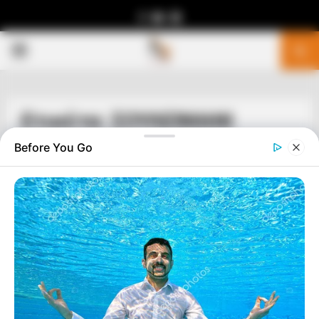
Facebook
Youtube
Telegram
PRIMARY
MENU
Ετικέτα: ΣΟΥΛΕΙΜΑΝΙ
Before You Go