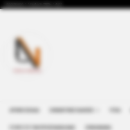
Παρασκευή, 17 Ιουλίου 2026, 14:23
ΑΡΧΙΚΗ ΣΕΛΙΔΑ
ΣΗΜΑΝΤΙΚΕΣ ΕΙΔΗΣΕΙΣ
ΥΓΕΙΑ
ΣΤΗΡΊΞΤΕ ΤΗΝ ΠΡΟΣΠΆΘΕΙΑ ΜΑΣ
ΕΠΙΚΟΙΝΩΝΙΑ