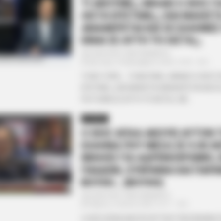
ΤΙ ΑΚΟΥΜΕ;;; ΜΙΛΑΕΙ Ο ΧΙΟΣ Γ
ΛΙΣΤΑ ΕΠΣΤΑΙΝ;;;; ΚΑΙ ΜΑΛΙΣΤ
ΑΝΑΦΕΡΕΤΑΙ ΚΑΙ ΣΕ ΕΛΛΗΝΕΣ
ΕΙΝΑΙ ΣΕ ΑΥΤΗ ΤΗ ΛΙΣΤΑ;;;
Από
ΝΙΚΟΛΑΟΣ ΑΝΑΞΙΜΑΝΔΡΟΣ
Δευτέρα, 25 Δεκεμβρίου 2023, 10:39
0
ΤΙ ΛΕΣ ΤΩΡΑ…. ΤΙ ΑΚΟΥΜΕ;;; ΜΙΛΑΕΙ Ο ΧΙΟΣ Γ
ΕΠΣΤΑΙΝ;;;; ΚΑΙ ΜΑΛΙΣΤΑ ΑΝΑΦΕΡΕΤΑΙ ΚΑΙ 
ΠΟΥ ΕΙΝΑΙ ΣΕ ΑΥΤΗ ΤΗ ΛΙΣΤΑ;;; ΜΕ...
ΑΠΟΨΕΙΣ
Ο ΧΙΟΣ ΑΠΛΑ ΑΚΟΥΕΙ ΑΥΤΟΝ 
ΕΛΛΗΝΑ ΠΟΥ ΜΕΣΑ ΣΕ 9.30 Λ
ΜΙΛΗΣΕ ΓΙΑ ΑΔΡΕΝΟΧΡΩΜΙΟ,
ΠΑΙΔΙΩΝ, ΟΥΚΡΑΝΙΑ ΚΑΙ ΠΑ
ΒΟΥΛΗ… (ΒΟΥΛΗ)
Από
ΝΙΚΟΛΑΟΣ ΑΝΑΞΙΜΑΝΔΡΟΣ
Πέμπτη, 6 Ιουλίου 2023, 10:17
0
Ο ΧΙΟΣ ΑΠΛΑ ΑΚΟΥΕΙ ΑΥΤΟΝ ΤΟΝ ΕΛΛΗΝΑ 