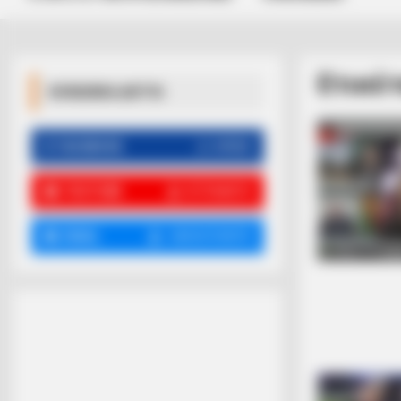
Ετικέ
ΚΟΙΝΩΝΙΚΑ ΔΙΚΤΥΑ
FACEBOOK
ΑΡΈΣΕΙ
YOUTUBE
ΕΓΓΡΑΦΕΊΤΕ
EMAIL
ΑΚΟΛΟΥΘΉΣΤΕ