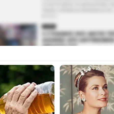
9.30 ΛΕΠΤΑ ΜΙΛΗΣΕ ΓΙΑ ΑΔΡΕΝΟΧΡΩΜΙΟ, Ε
ΠΑΙΔΙΩΝ, ΟΥΚΡΑΝΙΑ ΚΑΙ ΠΑΡΑΝΟΜΗ ΒΟΥΛΗ…
ΑΥΤΟΣ Ο...
ΑΠΟΨΕΙΣ
Ο ΣΤΕΦΑΝΟΣ ΧΙΟΣ ΑΚΟΥΕΙ ΤΕ
ΑΛΗΘΕΙΕΣ ΑΠΟ ΑΦΥΠΝΙΣΜΕΝ
ΑΚΡΟΑΤΗ ΤΟΥ
Από
ΝΙΚΟΛΑΟΣ ΑΝΑΞΙΜΑΝΔΡΟΣ
Παρασκευή, 23 Ιουνίου 2023, 18:50
0
Ο ΣΤΕΦΑΝΟΣ ΧΙΟΣ ΑΚΟΥΕΙ ΤΕΡΑΣΤΙΕΣ ΑΛΗΘ
ΑΦΥΠΝΙΣΜΕΝΟ ΑΚΡΟΑΤΗ ΤΟΥ… ΚΑΙ ΕΙΝΑΙ ΑΠ
ΦΟΡΕΣ ΠΟΥ ΑΚΟΥΓΟΝΤΑΙ ΤΕΤΟΙΑ ΠΡΑΓΜΑΤΑ
ΧΩΡΙΣ ΜΕΓΑΛΗ ΑΝΑΛΥΣΗ,...