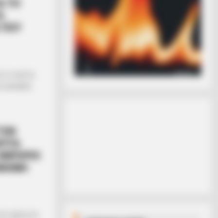
ΙΑ ΤΗ
Α
 ΠΟΥ
ΙΑ ΤΗ ΛΙΣΤΑ
ΣΕ ΕΛΛΗΝΕΣ
ΤΟΝ
ΕΠΤΑ
 ΕΜΠΟΡΙΟ
ΡΑΝΟΜΗ
ΠΟΥ ΜΕΣΑ ΣΕ