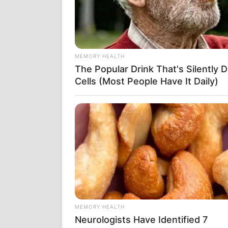
MEMORY HEALTH
The Popular Drink That's Silently 
Cells (Most People Have It Daily)
MEMORY HEALTH
Neurologists Have Identified 7