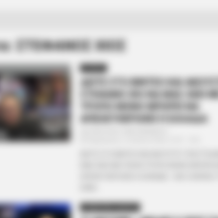
τα: ΣΤΕΦΑΝΟΣ ΧΙΟΣ
ΑΠΟΨΕΙΣ
ΔΕΙΤΕ ΣΤΟ ΒΙΝΤΕΟ ΚΑΙ ΑΚΟΥ
ΣΤΕΦΑΝΟ ΧΙΟ ΝΑ ΜΑΣ ΛΕΕΙ Μ
ΤΡΟΠΟ ΜΟΝΟ ΜΠΟΡΕΙ ΝΑ
ΑΠΕΛΕΥΘΕΡΩΘΕΙ Η ΕΛΛΑΔΑ
Από
ΝΙΚΟΛΑΟΣ ΑΝΑΞΙΜΑΝΔΡΟΣ
Παρασκευή, 12 Ιουλίου 2024, 10:37
0
ΔΕΙΤΕ ΣΤΟ ΒΙΝΤΕΟ ΚΑΙ ΑΚΟΥΣΤΕ ΤΟΝ ΣΤΕΦ
ΜΑΣ ΛΕΕΙ ΜΕ ΠΟΙΟΝ ΤΡΟΠΟ ΜΟΝΟ ΜΠΟΡΕΙ 
ΑΠΕΛΕΥΘΕΡΩΘΕΙ Η ΕΛΛΑΔΑ… ΚΑΙ Ο ΜΟΝΟΣ
ΕΙΝΑΙ...
ΣΗΜΑΝΤΙΚΕΣ ΕΙΔΗΣΕΙΣ