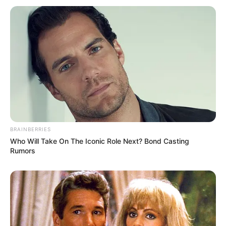
Email address:
BRAINBERRIES
Who Will Take On The Iconic Role Next? Bond Casting
Rumors
Όλα τα κείμενα και οι εικόνες είναι πνευματική ιδιοκτησία του
ΝΙΚΟΛΑΟΣ ΑΝΑΞΙΜΑΝΔΡΟΣ. Aπαγορεύεται η αναπαραγωγή, η
αναδημοσίευση και η τροποποίησή τους χωρίς προηγούμενη