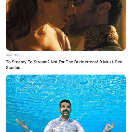
BRAINBERRIES
To Steamy To Stream? Not For The Bridgertons! 9 Must-See
Scenes
ΣΠΑΜΕ ΤΟ ΜΑΤΡΙΞ – ΤΟ ΒΙΒΛΙΟ