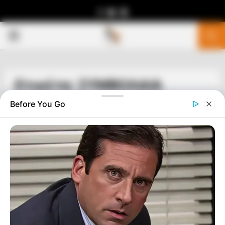
Facebook
Youtube
Telegram
PRIMARY
MENU
Ετικέτα: ΣΥΜΒΟΛΑΙΑ
Before You Go