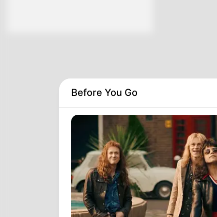
Before You Go