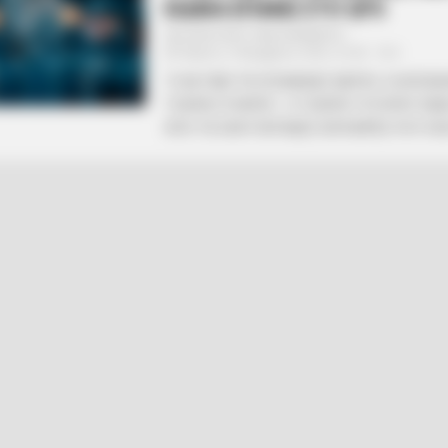
ΕΙΔΙΚΑ ΕΠΑΝΩ ΣΤΟ QFS
Από
ΝΙΚΟΛΑΟΣ ΑΝΑΞΙΜΑΝΔΡΟΣ
Πέμπτη, 3 Νοεμβρίου 2022, 22:40
0
ΤΙ ΘΑ ΓΙΝΕΙ ΤΙΣ ΕΠΟΜΕΝΕΣ ΜΕΡΕΣ; ΟΙ ΑΠΟΚ
ΤΣΑΡΛΙ ΓΟΥΑΡΝΤ.. Ο ΤΣΑΡΛΥ ΓΟΥΟΡΝΤ ΕΙΝΑ
ΑΠΟ ΤΙΣ ΕΚΑΤΟΝΤΑΔΕΣ ΕΚΠΟΜΠΕΣ ΠΟΥ ΕΧΕΙ 