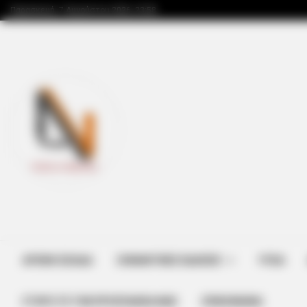
Παρασκευή, 7 Αυγούστου 2026, 23:58
ΑΡΧΙΚΗ ΣΕΛΙΔΑ
ΣΗΜΑΝΤΙΚΕΣ ΕΙΔΗΣΕΙΣ
ΥΓΕΙΑ
ΣΤΗΡΊΞΤΕ ΤΗΝ ΠΡΟΣΠΆΘΕΙΑ ΜΑΣ
ΕΠΙΚΟΙΝΩΝΙΑ