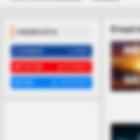
Ετικέ
ΚΟΙΝΩΝΙΚΑ ΔΙΚΤΥΑ
FACEBOOK
ΑΡΈΣΕΙ
YOUTUBE
ΕΓΓΡΑΦΕΊΤΕ
EMAIL
ΑΚΟΛΟΥΘΉΣΤΕ