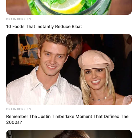
YOUTUBE
ΕΓΓΡΑΦΕΊΤΕ
BRAINBERRIES
EMAIL
ΑΚΟΛΟΥΘΉΣΤΕ
10 Foods That Instantly Reduce Bloat
BRAINBERRIES
Remember The Justin Timberlake Moment That Defined The
2000s?