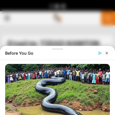
Facebook
Youtube
Telegram
PRIMARY
MENU
Ετικέτα: ΤΣΕΛΣΙ ΚΛΙΝΤΟΝ
Before You Go