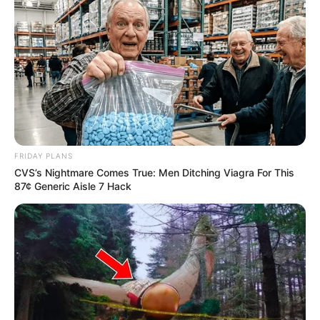
EMAIL
ΑΚΟΛΟΥΘΉΣΤΕ
FRIDAY PLANS
CVS’s Nightmare Comes True: Men Ditching Viagra For This
87¢ Generic Aisle 7 Hack