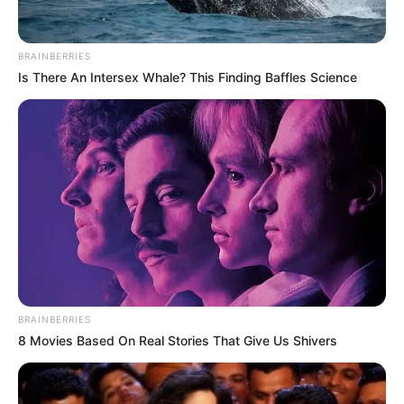
YOUTUBE
ΕΓΓΡΑΦΕΊΤΕ
EMAIL
ΑΚΟΛΟΥΘΉΣΤΕ
BRAINBERRIES
Is There An Intersex Whale? This Finding Baffles Science
BRAINBERRIES
8 Movies Based On Real Stories That Give Us Shivers