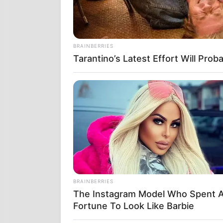
BRAINBERRIES
Tarantino’s Latest Effort Will Prob
BRAINBERRIES
The Instagram Model Who Spent 
Fortune To Look Like Barbie