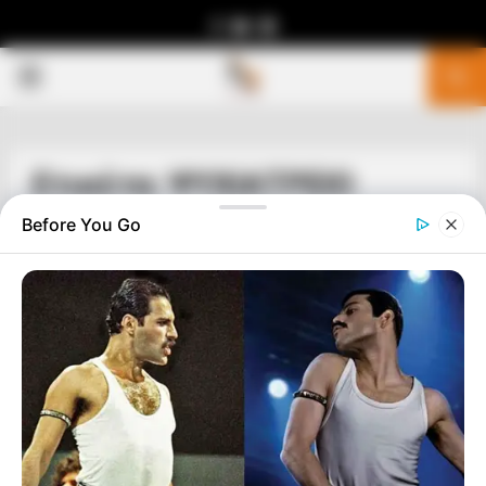
Facebook
Youtube
Telegram
PRIMARY
MENU
Ετικέτα: ΨΥΧΙΑΤΡΕΙΟ
Before You Go