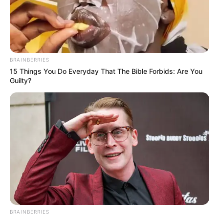
BRAINBERRIES
15 Things You Do Everyday That The Bible Forbids: Are You
Guilty?
ΔΗΜΟΦΙΛΗ ΑΡΘΡΑ
BRAINBERRIES