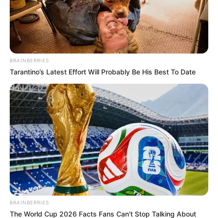
BRAINBERRIES
Tarantino’s Latest Effort Will Probably Be His Best To Date
ΣΠΑΜΕ ΤΟ ΜΑΤΡΙΞ – ΤΟ ΒΙΒΛΙΟ
BRAINBERRIES
The World Cup 2026 Facts Fans Can't Stop Talking About