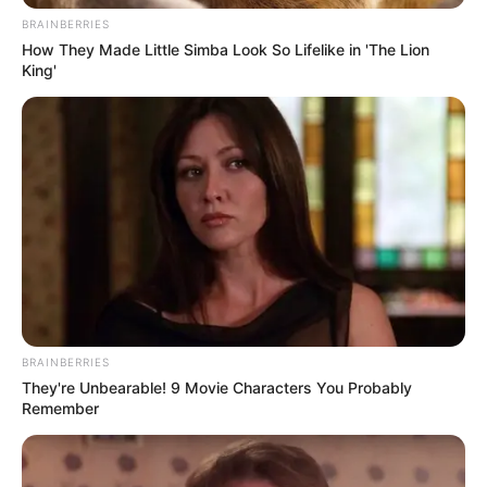
BRAINBERRIES
How They Made Little Simba Look So Lifelike in 'The Lion
King'
ΔΗΜΟΦΙΛΗ ΑΡΘΡΑ
BRAINBERRIES
They're Unbearable! 9 Movie Characters You Probably
Remember
ΛΙΓΑ ΛΟΓΙΑ ΓΙΑ ΜΕΝΑ