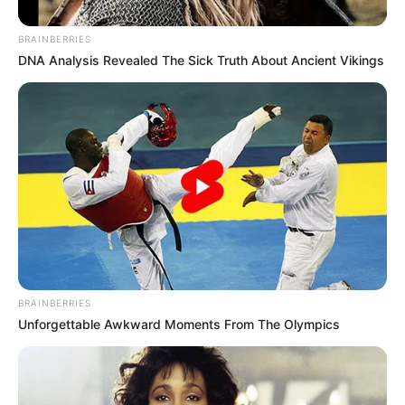
BRAINBERRIES
DNA Analysis Revealed The Sick Truth About Ancient Vikings
ΣΠΑΜΕ ΤΟ ΜΑΤΡΙΞ – ΤΟ ΒΙΒΛΙΟ
BRAINBERRIES
Unforgettable Awkward Moments From The Olympics