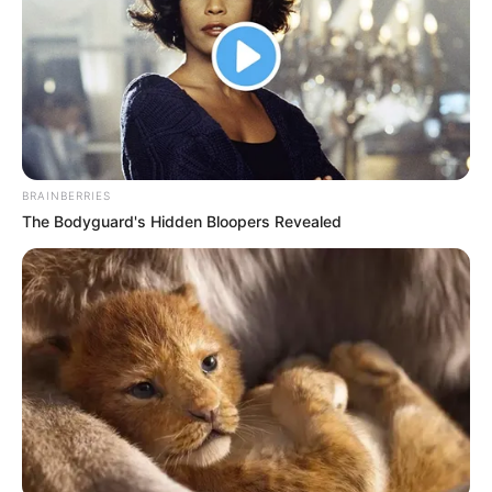
BRAINBERRIES
The Bodyguard's Hidden Bloopers Revealed