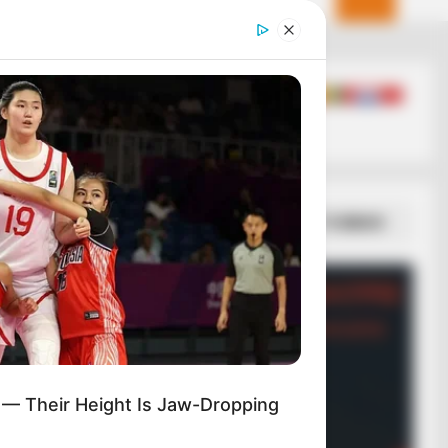
ΣΠΑΜΕ ΤΟ ΜΑΤΡΙΞ – ΤΟ ΒΙΒΛΙΟ
 — Their Height Is Jaw-Dropping