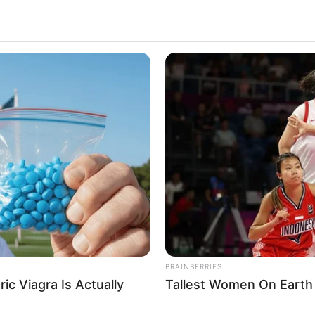
BRAINBERRIES
ic Viagra Is Actually
Tallest Women On Earth