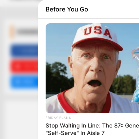
Before You Go
ΚΟΙΝΩΝΙΚΑ ΔΙΚΤΥΑ
FACEBOOK
ΑΡΈΣΕΙ
YOUTUBE
ΕΓΓΡΑΦΕΊΤΕ
EMAIL
ΑΚΟΛΟΥΘΉΣΤΕ
FRIDAY PLANS
Stop Waiting In Line: The 87¢ Gener
"Self-Serve" In Aisle 7