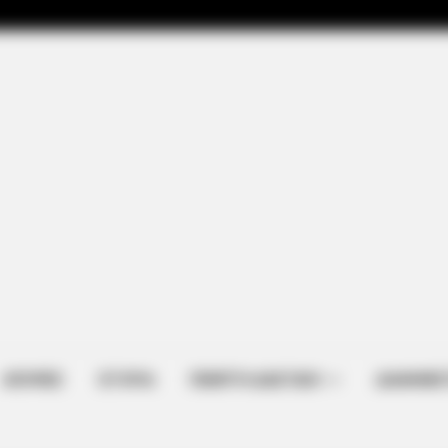
st TV Series Finales Of
ΑΠΟΨΕΙΣ
ΙΣΤΟΡΙΑ
ΠΕΜΠΤΗ ΔΙΑΣΤΑΣΗ
ΔΙΑΦΗΜΙΣ