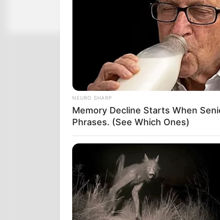
NEURO SHARP
Memory Decline Starts When Seni
Phrases. (See Which Ones)