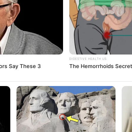
DIGESTIVE HEALTH US
ors Say These 3
The Hemorrhoids Secret