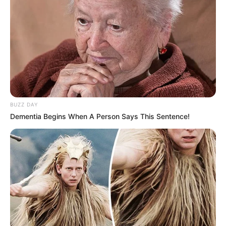
BUZZ DAY
Dementia Begins When A Person Says This Sentence!