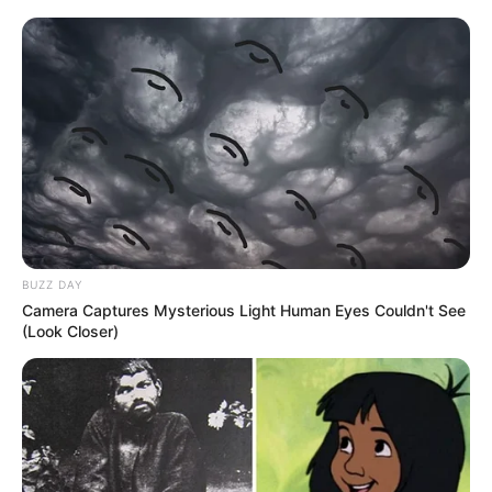
BUZZ DAY
Camera Captures Mysterious Light Human Eyes Couldn't See
(Look Closer)
ΜΙΛΩΝΤΑΣ ΕΙΔΙΚΑ
ΓΙΑ ΤΟΥΣ