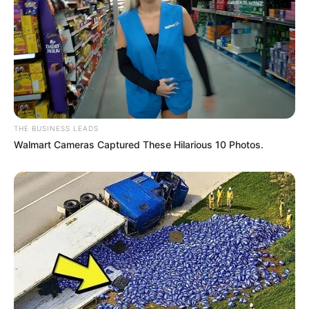
THE BUSINESS LEADS
Walmart Cameras Captured These Hilarious 10 Photos.