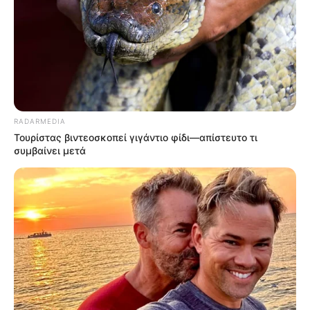
RADARMEDIA
Τουρίστας βιντεοσκοπεί γιγάντιο φίδι—απίστευτο τι
συμβαίνει μετά