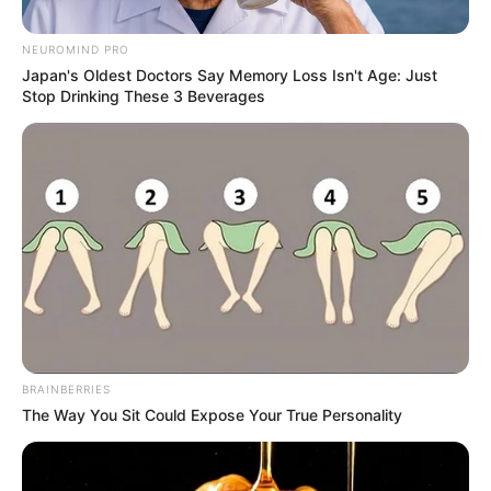
Τετάρτη, 25 Νοεμβρίου 2020, 10:35
0
NEUROMIND PRO
Japan's Oldest Doctors Say Memory Loss Isn't Age: Just
Stop Drinking These 3 Beverages
BRAINBERRIES
The Way You Sit Could Expose Your True Personality