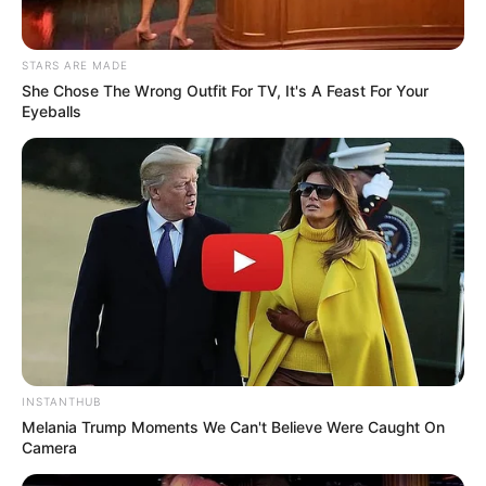
STARS ARE MADE
She Chose The Wrong Outfit For TV, It's A Feast For Your
Eyeballs
INSTANTHUB
Melania Trump Moments We Can't Believe Were Caught On
Camera