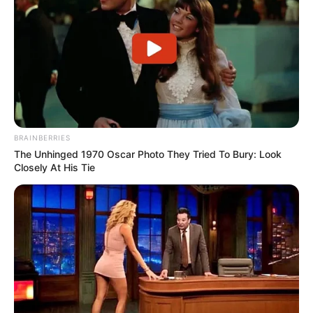
BRAINBERRIES
The Unhinged 1970 Oscar Photo They Tried To Bury: Look
Closely At His Tie