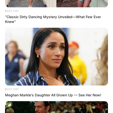
BUZZ DAY
“Classic Dirty Dancing Mystery Unveiled—What Few Ever
Knew"
BUZZ DAY
Meghan Markle's Daughter All Grown Up — See Her Now!