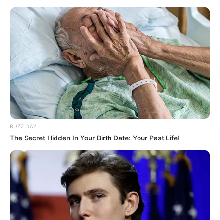
ΕΙΜΑΣΤΕ ΚΑΘΟΛΑ ΝΟΜΙΜΟΙ ΣΕ ΟΤΙ ΔΙΕΚΔΙΚΟΥΜΕ ΚΑΙ ΝΑ
ΞΕΡΕΤΕ ΟΤΙ ΔΕΝ ΕΧΟΥΜΕ ΚΑΝ ΠΑΡΟΥΣΙΑΣΕΙ ΑΚΟΜΑ ΤΟΝ
ΜΕΓΑΛΥΤΕΡΟ ΟΓΚΟ ΤΩΝ ΑΠΟΔΕΙΞΕΩΝ ΜΑΣ…….ΕΙΝΑΙ
ΑΥΤΟ ΣΤΟ ΟΠΟΙΟ ΔΟΥΛΕΥΩ ΑΥΤΗ ΤΗ ΣΤΙΓΜΗ………
ΠΡΟΚΕΙΤΕ ΝΑ ΓΙΝΕΙ ΕΝΑ BLOCKBUSTER !!!!!!!
BUZZ DAY
The Secret Hidden In Your Birth Date: Your Past Life!