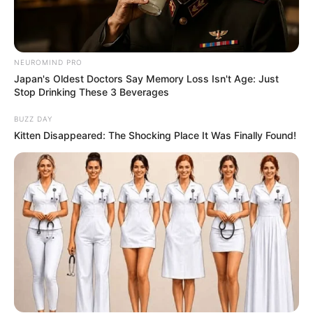
NEUROMIND PRO
Japan's Oldest Doctors Say Memory Loss Isn't Age: Just
Stop Drinking These 3 Beverages
BUZZ DAY
Kitten Disappeared: The Shocking Place It Was Finally Found!