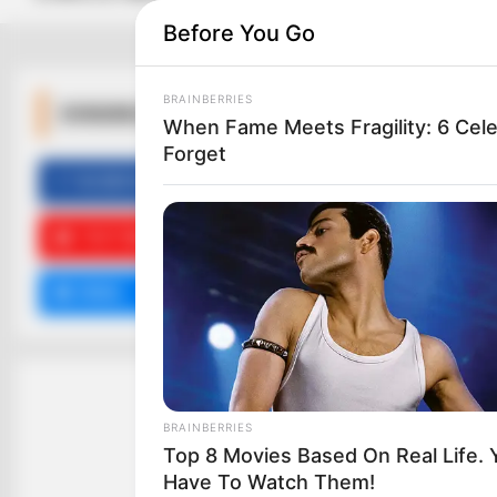
Before You Go
BRAINBERRIES
ΚΟΙΝΩΝΙΚΑ ΔΙΚΤΥΑ
When Fame Meets Fragility: 6 Cele
Forget
FACEBOOK
ΑΡΈΣΕΙ
YOUTUBE
ΕΓΓΡΑΦΕΊΤΕ
EMAIL
ΑΚΟΛΟΥΘΉΣΤΕ
BRAINBERRIES
Top 8 Movies Based On Real Life. 
Have To Watch Them!