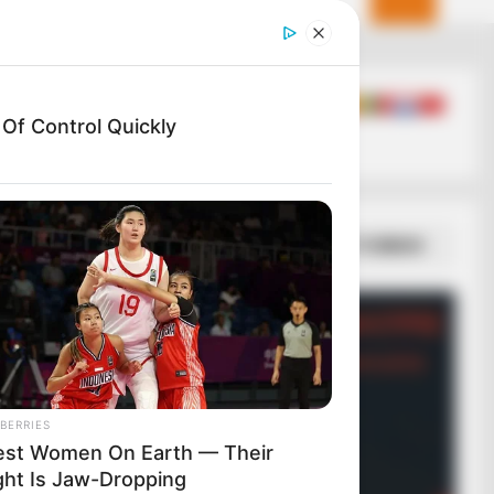
f Control Quickly
ΣΠΑΜΕ ΤΟ ΜΑΤΡΙΞ – ΤΟ ΒΙΒΛΙΟ
BERRIES
lest Women On Earth — Their
ght Is Jaw-Dropping