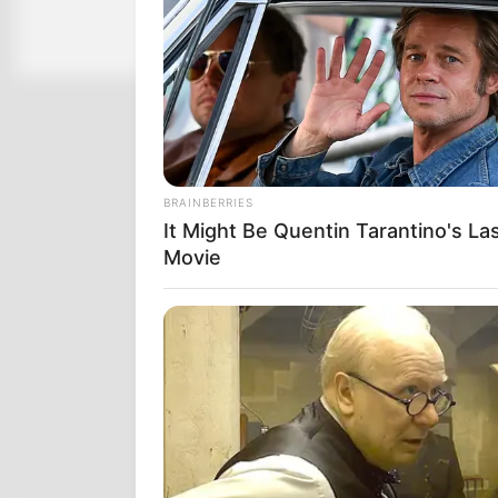
BRAINBERRIES
It Might Be Quentin Tarantino's La
Movie