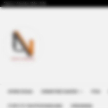
Πέμπτη, 16 Ιουλίου 2026, 18:49
ΑΡΧΙΚΗ ΣΕΛΙΔΑ
ΣΗΜΑΝΤΙΚΕΣ ΕΙΔΗΣΕΙΣ
ΥΓΕΙΑ
ΣΤΗΡΊΞΤΕ ΤΗΝ ΠΡΟΣΠΆΘΕΙΑ ΜΑΣ
ΕΠΙΚΟΙΝΩΝΙΑ