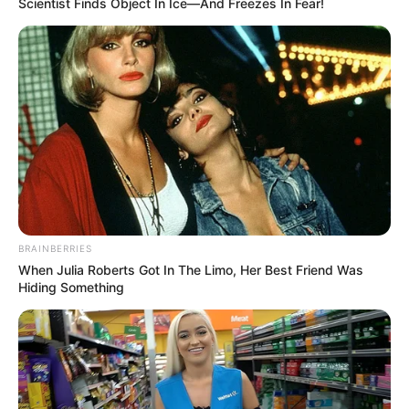
Scientist Finds Object In Ice—And Freezes In Fear!
BRAINBERRIES
When Julia Roberts Got In The Limo, Her Best Friend Was
Hiding Something