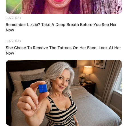
BUZZ DAY
Remember Lizzie? Take A Deep Breath Before You See Her
Now
BUZZ DAY
She Chose To Remove The Tattoos On Her Face. Look At Her
Now