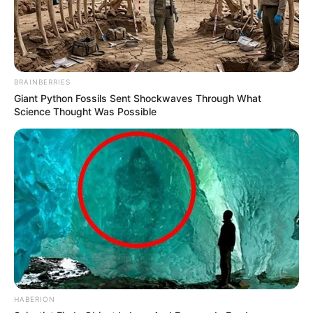
BRAINBERRIES
Giant Python Fossils Sent Shockwaves Through What
Science Thought Was Possible
HABERION