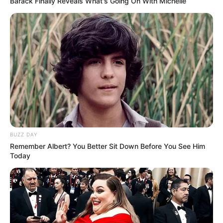
Barack Finally Reveals What's Going On With Michelle
BUZZ DAY
Remember Albert? You Better Sit Down Before You See Him
Today