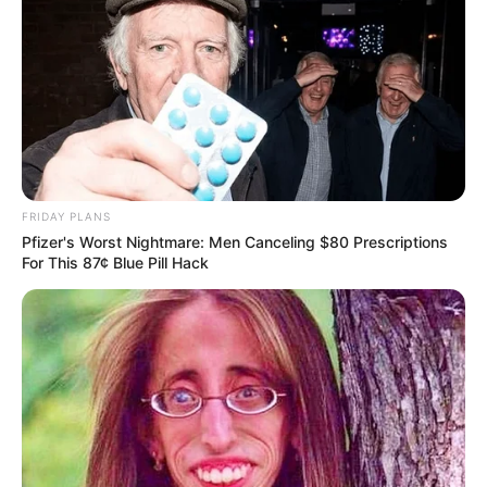
FRIDAY PLANS
Pfizer's Worst Nightmare: Men Canceling $80 Prescriptions
For This 87¢ Blue Pill Hack