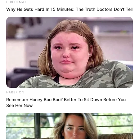
DIRECTMAX
Why He Gets Hard In 15 Minutes: The Truth Doctors Don't Tell
HABERION
Remember Honey Boo Boo? Better To Sit Down Before You
See Her Now
ΑΦΓΑΝΙΣΤΑΝ ΚΑΙ ΤΙ ΚΡΥΒΕΤΑΙ ΑΠΟ ΠΙΣΩ. ΠΟΙΟ ΕΙΝΑΙ ΤΟ
ΣΧΕΔΙΟ. ΓΙΝΟΝΤΑΙ ΠΟΛΛΑ ΣΤΙΣ ΜΕΡΕΣ ΜΑΣ. ΚΑΙ ΟΦΕΙΛΩ
ΝΑ ΟΜΟΛΟΓΗΣΩ ΟΤΙ ΔΕΝ ΕΙΝΑΙ ΚΑΘΟΛΟΥ ΕΥΚΟΛΟ ΓΙΑ
ΚΑΠΟΙΟΝ ΝΑ ΜΠΟΡΕΣΕΙ ΝΑ ΒΓΑΛΕΙ ΤΑ ΣΩΣΤΑ