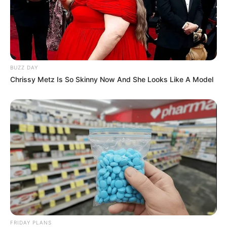
BUZZ DAY
Chrissy Metz Is So Skinny Now And She Looks Like A Model
FRIDAY PLANS