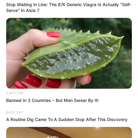
Stop Waiting In Line: The 87¢ Generic Viagra Is Actually "Self-
Serve" In Aisle 7
VIRIFLOW
Banned In 3 Countries – But Men Swear By It!
BUZZ DAY
A Routine Dig Came To A Sudden Stop After This Discovery