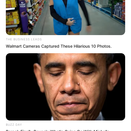
THE BUSINESS LEADS
Walmart Cameras Captured These Hilarious 10 Photos.
BUZZ DAY