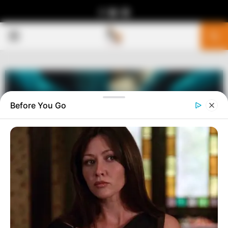
Facebook
Youtube
Telegram
PRIMARY
MENU
Before You Go