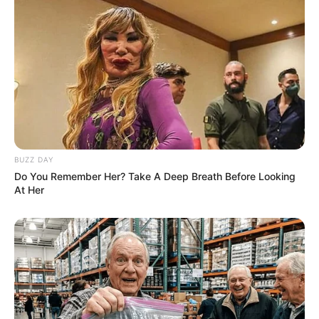
BUZZ DAY
Do You Remember Her? Take A Deep Breath Before Looking
At Her