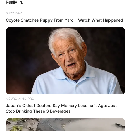
Really In.
BUZZ DAY
Coyote Snatches Puppy From Yard – Watch What Happened
NEUROMIND PRO
Japan's Oldest Doctors Say Memory Loss Isn't Age: Just
Stop Drinking These 3 Beverages