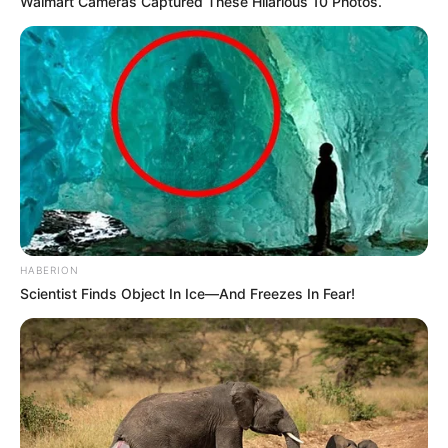
Walmart Cameras Captured These Hilarious 10 Photos.
HABERION
Scientist Finds Object In Ice—And Freezes In Fear!