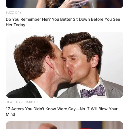
BUZZ DAY
Do You Remember Her? You Better Sit Down Before You See
Her Today
HEALTHYREHABCARE
17 Actors You Didn't Know Were Gay—No. 7 Will Blow Your
Mind