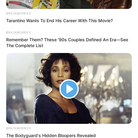
BRAINBERRIES
Tarantino Wants To End His Career With This Movie?
BRAINBERRIES
Remember Them? These '90s Couples Defined An Era—See
The Complete List
BRAINBERRIES
The Bodyguard's Hidden Bloopers Revealed