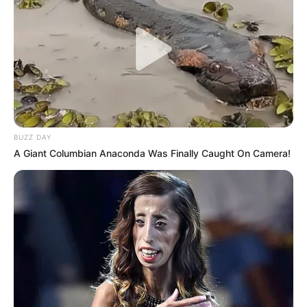
BUZZ DAY
A Giant Columbian Anaconda Was Finally Caught On Camera!