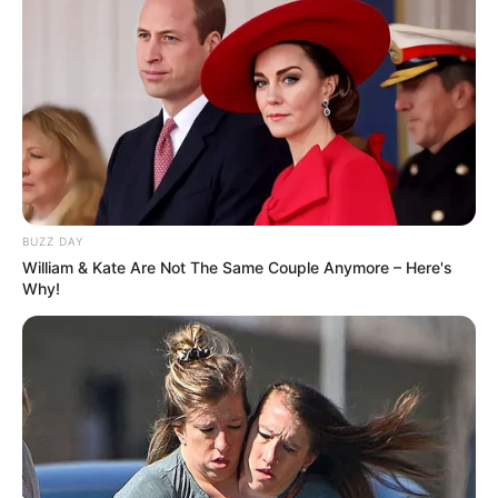
BUZZ DAY
William & Kate Are Not The Same Couple Anymore – Here's
Why!