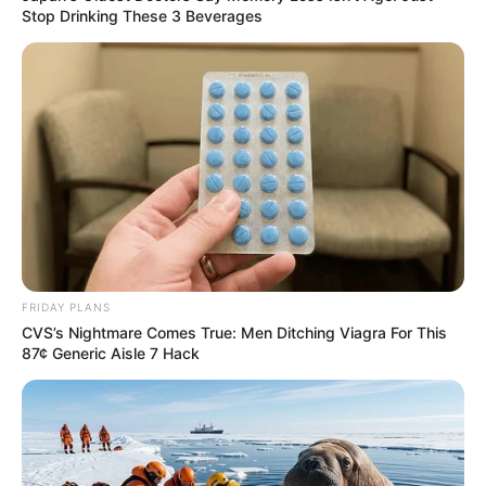
Stop Drinking These 3 Beverages
FRIDAY PLANS
CVS’s Nightmare Comes True: Men Ditching Viagra For This
87¢ Generic Aisle 7 Hack