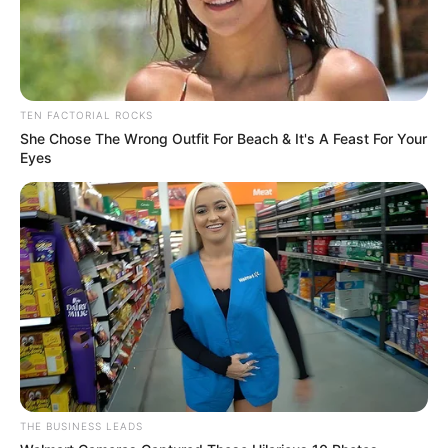
TEN FACTORIAL ROCKS
She Chose The Wrong Outfit For Beach & It's A Feast For Your
Eyes
THE BUSINESS LEADS