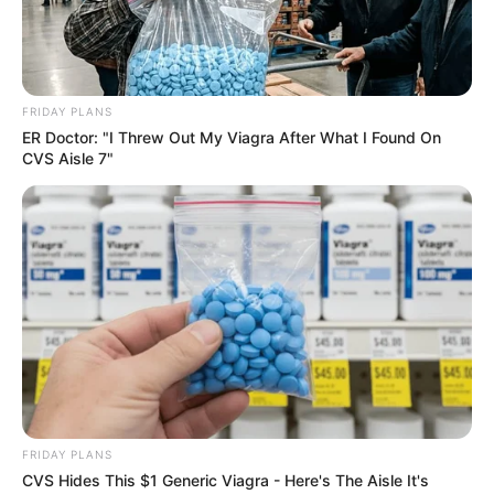
FRIDAY PLANS
ER Doctor: "I Threw Out My Viagra After What I Found On
CVS Aisle 7"
FRIDAY PLANS
CVS Hides This $1 Generic Viagra - Here's The Aisle It's