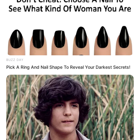
BUZZ DAY
Pick A Ring And Nail Shape To Reveal Your Darkest Secrets!
ΝΙΚΟΛΑΟΣ ΑΝΑΞΙΜΑΝΔΡΟΣ
ΟΛΑ ΜΟΥ ΤΑ ΑΡΘΡΑ ΤΑ ΑΝΕΒΑΖΩ ΠΛΕΟΝ ΣΤΟ
ΤΕΛΕΓΚΡΑΜ….. ΜΠΟΡΕΙΤΕ ΝΑ ΓΡΑΦΤΕΙΤΕ ΣΤΟ ΚΑΝΑΛΙ