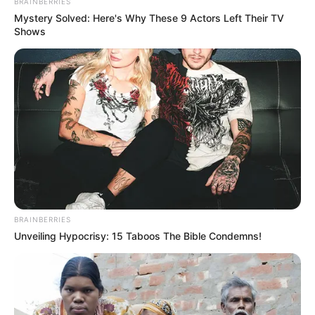
BRAINBERRIES
Mystery Solved: Here's Why These 9 Actors Left Their TV
Shows
BRAINBERRIES
Unveiling Hypocrisy: 15 Taboos The Bible Condemns!