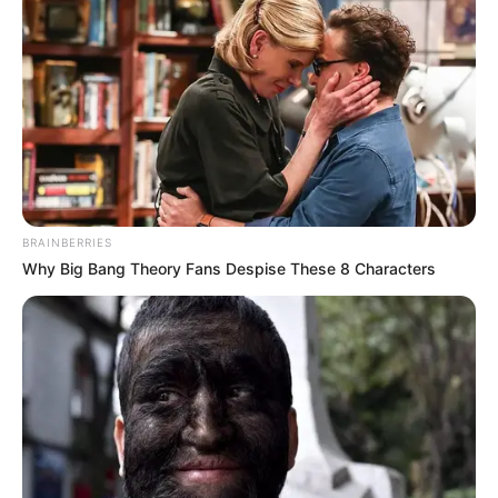
BRAINBERRIES
Why Big Bang Theory Fans Despise These 8 Characters