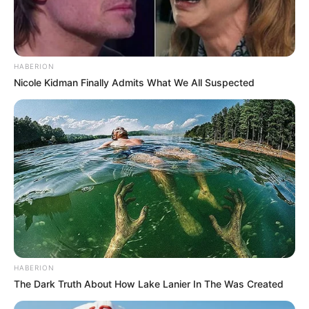
HABERION
Nicole Kidman Finally Admits What We All Suspected
HABERION
The Dark Truth About How Lake Lanier In The Was Created