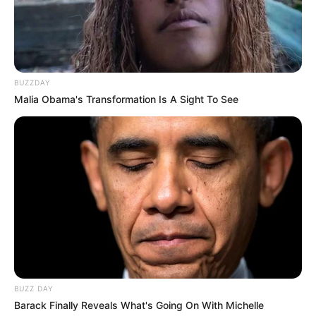
BUZZDAY
Malia Obama's Transformation Is A Sight To See
BUZZ DAY
Barack Finally Reveals What's Going On With Michelle