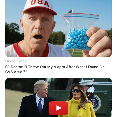
FRIDAY PLANS
ER Doctor: "I Threw Out My Viagra After What I Found On
CVS Aisle 7"