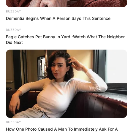
BUZZDAY
Dementia Begins When A Person Says This Sentence!
BUZZDAY
Eagle Catches Pet Bunny In Yard -Watch What The Neighbor
Did Next
BUZZDAY
How One Photo Caused A Man To Immediately Ask For A