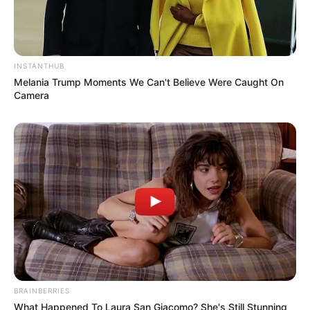
INSTANTHUB
Melania Trump Moments We Can't Believe Were Caught On
Camera
BRAINBERRIES
What Happened To Laura San Giacomo? She's Still Stunning