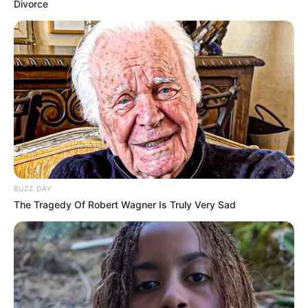
Divorce
BUZZ DAY
The Tragedy Of Robert Wagner Is Truly Very Sad