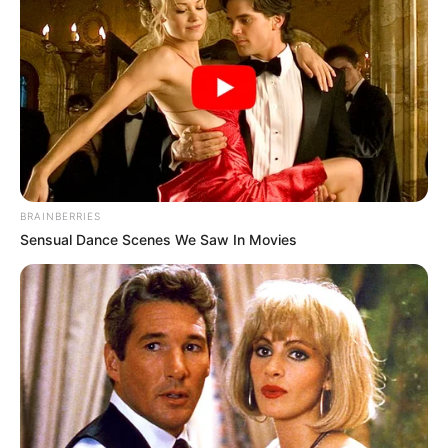
BRAINBERRIES
Sensual Dance Scenes We Saw In Movies