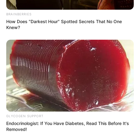
BRAINBERRIES
How Does "Darkest Hour" Spotted Secrets That No One
Knew?
GLYCOGEN SUPPORT
Endocrinologist: If You Have Diabetes, Read This Before It's
Removed!