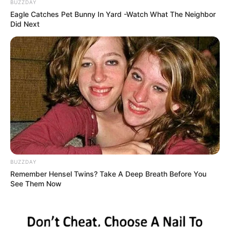
BUZZDAY
Eagle Catches Pet Bunny In Yard -Watch What The Neighbor
Did Next
BUZZDAY
Remember Hensel Twins? Take A Deep Breath Before You
See Them Now