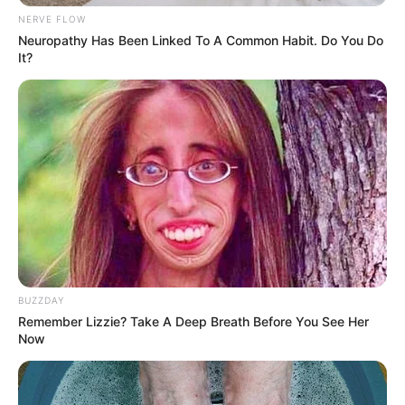
NERVE FLOW
Neuropathy Has Been Linked To A Common Habit. Do You Do
It?
BUZZDAY
Remember Lizzie? Take A Deep Breath Before You See Her
Now