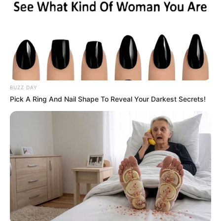
BUZZ DAY
Pick A Ring And Nail Shape To Reveal Your Darkest Secrets!