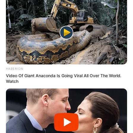
ΠΟΤΑΜΩΝ ΚΑΙ ΘΑΛΑΣΣΩΝ, ΤΣΟΥΝΑΜΙ ΣΤΗΝ ΙΝΔΟΝΗΣΙΑ.
ΜΑΛΔΙΒΕΣ, ΠΟΥΚΕ, ΜΑΛΑΙΣΙΑ, ΜΑΔΑΓΑΣΚΑΡΗ, ΤΑΪΒΑΝ.
HABERION
Video Of Giant Anaconda Is Going Viral All Over The World.
Watch