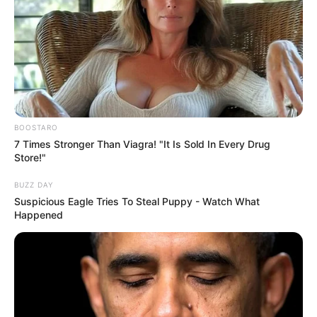
BOOSTARO
7 Times Stronger Than Viagra! "It Is Sold In Every Drug
Store!"
BUZZ DAY
Suspicious Eagle Tries To Steal Puppy - Watch What
Happened