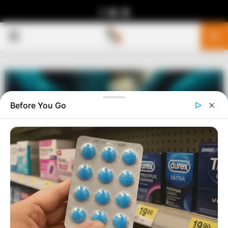
Facebook
Youtube
Telegram
PRIMARY
MENU
Before You Go