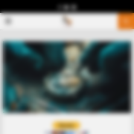
Facebook
Youtube
Telegram
PRIMARY
MENU