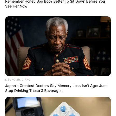
Remember Honey Boo Boo? Better To Sit Down Before You
See Her Now
NEUROMIND PRO
Japan's Greatest Doctors Say Memory Loss Isn't Age: Just
Stop Drinking These 3 Beverages