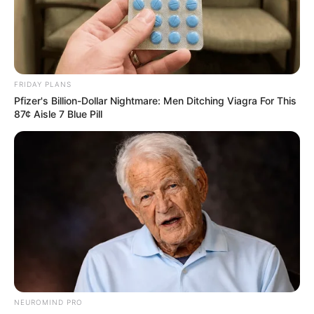
FRIDAY PLANS
Pfizer's Billion-Dollar Nightmare: Men Ditching Viagra For This
87¢ Aisle 7 Blue Pill
NEUROMIND PRO