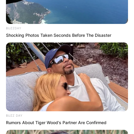
BUZZDAY
Shocking Photos Taken Seconds Before The Disaster
BUZZ DAY
Rumors About Tiger Wood's Partner Are Confirmed