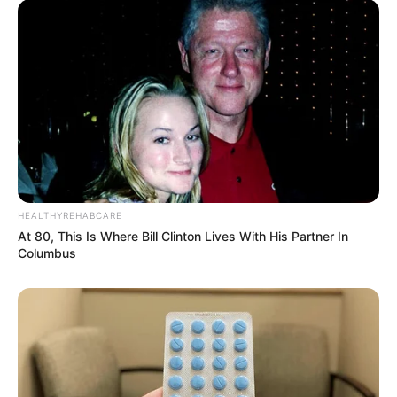
HEALTHYREHABCARE
At 80, This Is Where Bill Clinton Lives With His Partner In
Columbus