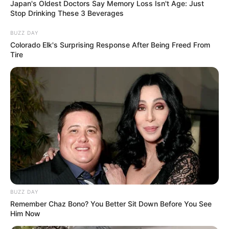
Japan's Oldest Doctors Say Memory Loss Isn't Age: Just
Stop Drinking These 3 Beverages
BUZZ DAY
Colorado Elk's Surprising Response After Being Freed From
Tire
BUZZ DAY
Remember Chaz Bono? You Better Sit Down Before You See
Him Now