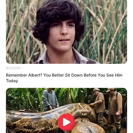
BUZZDAY
Remember Albert? You Better Sit Down Before You See Him
Today