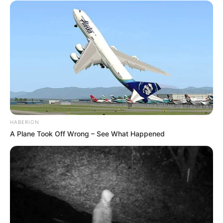
HABERION
A Plane Took Off Wrong – See What Happened