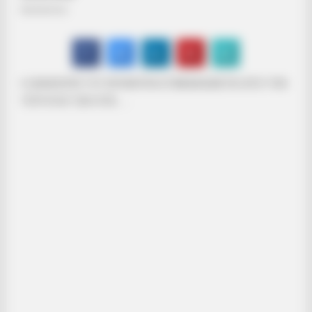
Η ΔΙΑΦΘΟΡΑ ΤΟΥ ΜΠΑΙΝΤΕΝ ΕΠΙΒΕΒΑΙΩΝΕΤΑΙ ΑΠΟ ΤΗΝ
ΓΕΡΟΥΣΙΑ ΤΩΝ ΗΠΑ…….