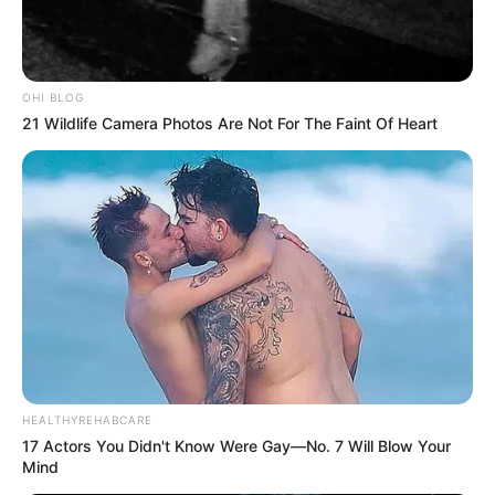
OHI BLOG
21 Wildlife Camera Photos Are Not For The Faint Of Heart
HEALTHYREHABCARE
17 Actors You Didn't Know Were Gay—No. 7 Will Blow Your
Mind