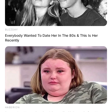
BUZZDAY
Everybody Wanted To Date Her In The 80s & This Is Her
Recently
HABERION