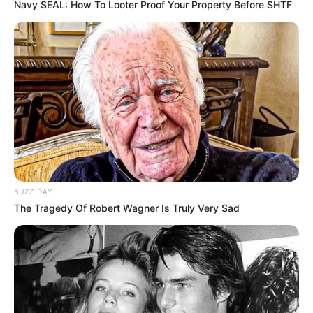
Navy SEAL: How To Looter Proof Your Property Before SHTF
BUZZ DAY
The Tragedy Of Robert Wagner Is Truly Very Sad