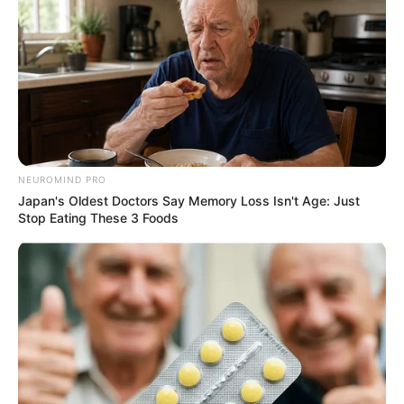
NEUROMIND PRO
Japan's Oldest Doctors Say Memory Loss Isn't Age: Just
Stop Eating These 3 Foods
ΠΑΡΑΘΕΤΩ ΤΟ ΛΙΝΚ ΓΙΑ ΝΑ ΔΙΑΒΑΣΕΤΕ ΤΗΝ ΕΠΙΣΗΜΗ