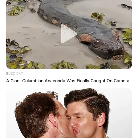
BUZZ DAY
A Giant Columbian Anaconda Was Finally Caught On Camera!