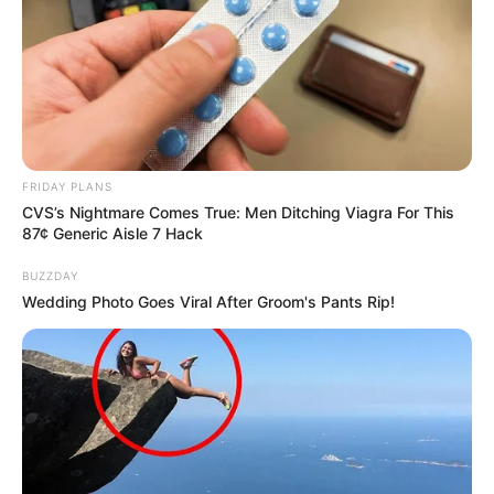
FRIDAY PLANS
CVS’s Nightmare Comes True: Men Ditching Viagra For This
87¢ Generic Aisle 7 Hack
BUZZDAY
Wedding Photo Goes Viral After Groom's Pants Rip!