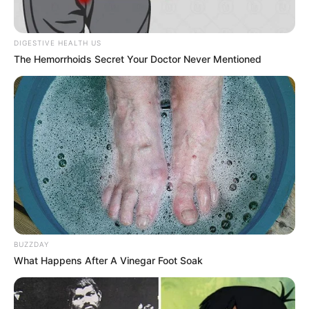
DIGESTIVE HEALTH US
The Hemorrhoids Secret Your Doctor Never Mentioned
BUZZDAY
What Happens After A Vinegar Foot Soak