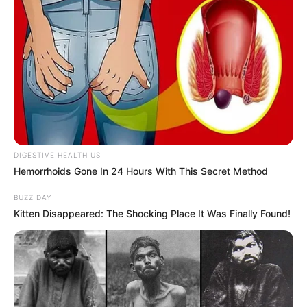
DIGESTIVE HEALTH US
Hemorrhoids Gone In 24 Hours With This Secret Method
BUZZ DAY
Kitten Disappeared: The Shocking Place It Was Finally Found!