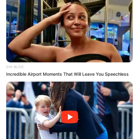
OHI BLOG
Incredible Airport Moments That Will Leave You Speechless