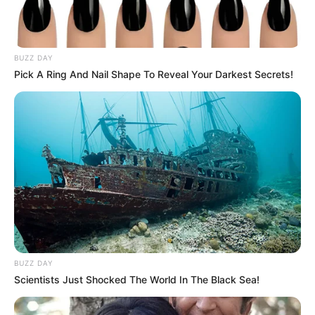
Σοφιά, μηχανικού τοπογράφου συγγραφέα.
BUZZ DAY
Pick A Ring And Nail Shape To Reveal Your Darkest Secrets!
πηγή
BUZZ DAY
Scientists Just Shocked The World In The Black Sea!