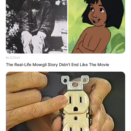
BUZZDAY
The Real-Life Mowgli Story Didn't End Like The Movie