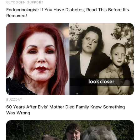
GLYCOGEN SUPPORT
Endocrinologist: If You Have Diabetes, Read This Before It's
Removed!
BUZZDAY
60 Years After Elvis' Mother Died Family Knew Something
Was Wrong