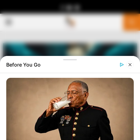
Facebook
Youtube
Telegram
PRIMARY
MENU
Before You Go