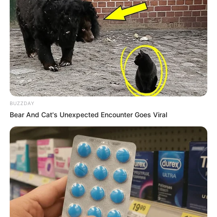
BUZZDAY
Bear And Cat's Unexpected Encounter Goes Viral