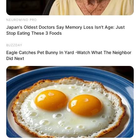
NEUROMIND PRO
Japan's Oldest Doctors Say Memory Loss Isn't Age: Just
Stop Eating These 3 Foods
BUZZDAY
Eagle Catches Pet Bunny In Yard -Watch What The Neighbor
Did Next