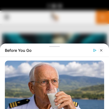
Facebook
Youtube
Telegram
PRIMARY
MENU
Before You Go