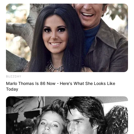
BUZZDAY
Marlo Thomas Is 86 Now - Here's What She Looks Like
Today