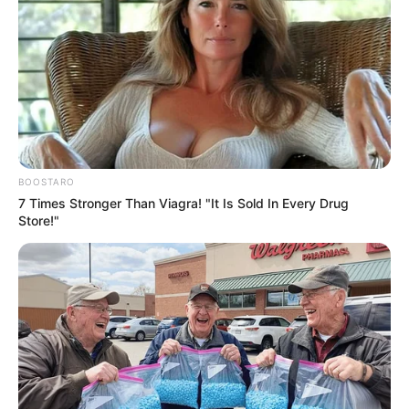
BOOSTARO
7 Times Stronger Than Viagra! "It Is Sold In Every Drug
Store!"