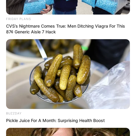
FRIDAY PLANS
CVS’s Nightmare Comes True: Men Ditching Viagra For This
87¢ Generic Aisle 7 Hack
BUZZDAY
Pickle Juice For A Month: Surprising Health Boost