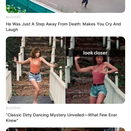
BUZZDAY
He Was Just A Step Away From Death: Makes You Cry And
Laugh
BUZZDAY
“Classic Dirty Dancing Mystery Unveiled—What Few Ever
Knew"