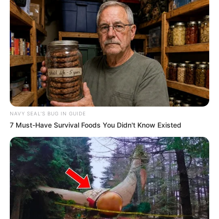
NAVY SEAL'S BUG IN GUIDE
7 Must-Have Survival Foods You Didn't Know Existed