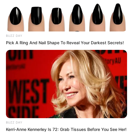
του καπνού.
BUZZ DAY
Pick A Ring And Nail Shape To Reveal Your Darkest Secrets!
BUZZ DAY
Kerri-Anne Kennerley Is 72: Grab Tissues Before You See Her!