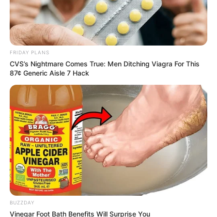
FRIDAY PLANS
CVS’s Nightmare Comes True: Men Ditching Viagra For This
87¢ Generic Aisle 7 Hack
BUZZDAY
Vinegar Foot Bath Benefits Will Surprise You