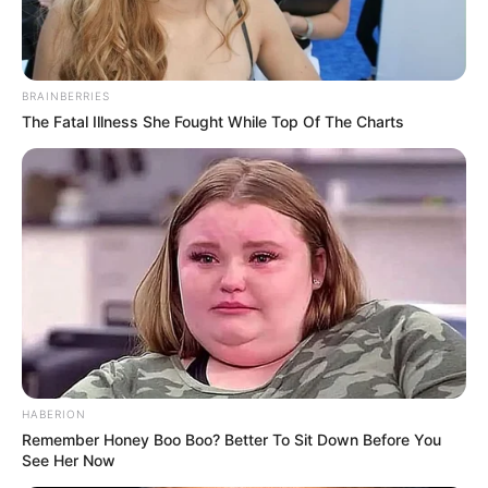
BRAINBERRIES
The Fatal Illness She Fought While Top Of The Charts
HABERION
Remember Honey Boo Boo? Better To Sit Down Before You
See Her Now