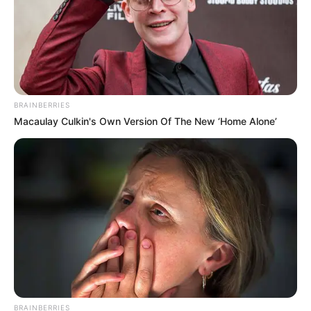
YOUTUBE
ΕΓΓΡΑΦΕΊΤΕ
EMAIL
ΑΚΟΛΟΥΘΉΣΤΕ
BRAINBERRIES
Macaulay Culkin's Own Version Of The New ‘Home Alone’
BRAINBERRIES