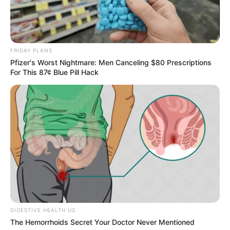
FRIDAY PLANS
Pfizer's Worst Nightmare: Men Canceling $80 Prescriptions
For This 87¢ Blue Pill Hack
DIGESTIVE HEALTH US
The Hemorrhoids Secret Your Doctor Never Mentioned