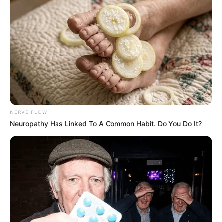
NERVE FLOW
Neuropathy Has Linked To A Common Habit. Do You Do It?