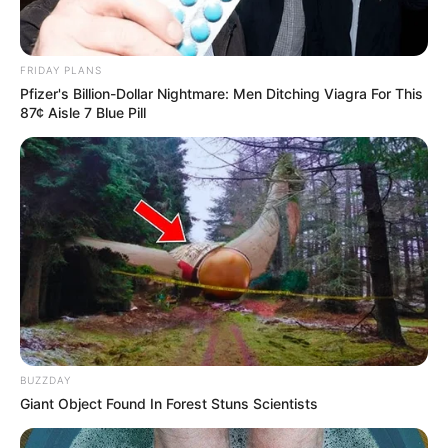
FRIDAY PLANS
Pfizer's Billion-Dollar Nightmare: Men Ditching Viagra For This
87¢ Aisle 7 Blue Pill
BUZZDAY
Giant Object Found In Forest Stuns Scientists