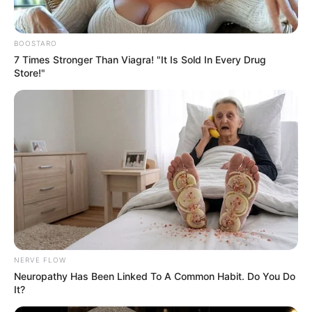
BOOSTARO
7 Times Stronger Than Viagra! "It Is Sold In Every Drug
Store!"
NERVE FLOW
Neuropathy Has Been Linked To A Common Habit. Do You Do
It?