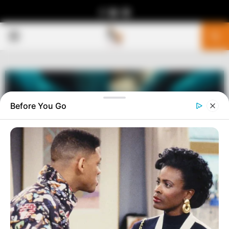
Facebook
Youtube
Telegram
PRIMARY
MENU
Before You Go