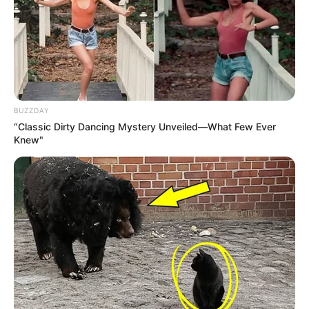
BUZZDAY
“Classic Dirty Dancing Mystery Unveiled—What Few Ever
Knew"