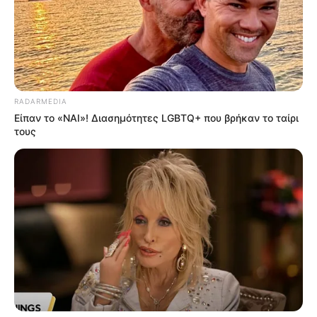
YOUTUBE
ΕΓΓΡΑΦΕΊΤΕ
EMAIL
ΑΚΟΛΟΥΘΉΣΤΕ
RADARMEDIA
Είπαν το «ΝΑΙ»! Διασημότητες LGBTQ+ που βρήκαν το ταίρι
τους