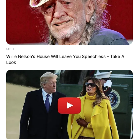
MFH
Willie Nelson's House Will Leave You Speechless - Take A
Look