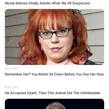
Nicole Kidman Finally Admits What We All Suspected
BUZZ DAY
Remember Her? You Better Sit Down Before You See Her Now
BUZZ DAY
He Accepted Death, Then This Animal Did The Unthinkable!