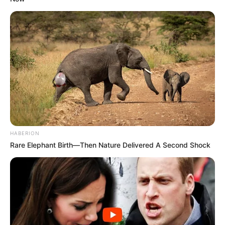
HABERION
Rare Elephant Birth—Then Nature Delivered A Second Shock