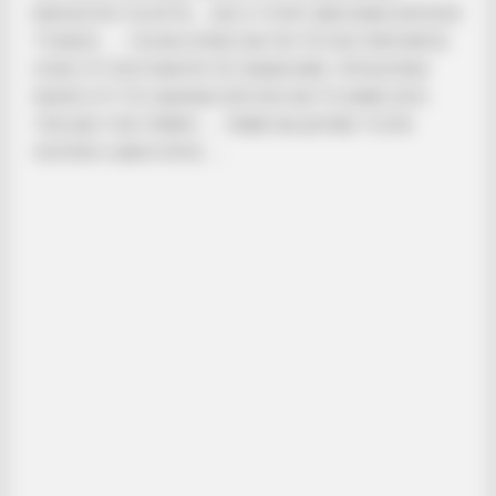
ΜΙΛΗΣΟΥΝ ΓΙΑ ΑΥΤΑ….. ΚΑΙ Ο ΓΟΥΝΤ ΔΕΝ ΕΙΝΑΙ ΚΑΠΟΙΟΣ
ΤΥΧΑΙΟΣ……. ΓΙΑ ΝΑ ΦΤΑΣΕΙ ΝΑ ΠΕΙ ΤΕΤΟΙΑ ΠΡΑΓΜΑΤΑ,
ΟΠΩΣ ΟΤΙ ΣΚΟΤΩΝΟΥΝ ΤΑ ΠΑΙΔΙΑ ΜΑΣ, ΠΡΟΣΩΠΙΚΑ
ΘΕΩΡΩ ΟΤΙ ΤΟΥ ΔΩΘΗΚΕ ΕΝΤΟΛΗ ΝΑ ΤΟ ΚΑΝΕΙ ΑΠΟ
ΤΟΝ ΙΔΙΟ ΤΟΝ ΤΡΑΜΠ……. ΠΑΜΕ ΝΑ ΔΟΥΜΕ ΤΙ ΕΙΠΕ
ΛΟΙΠΟΝ Ο ΔΙΚΗΓΟΡΟΣ…….