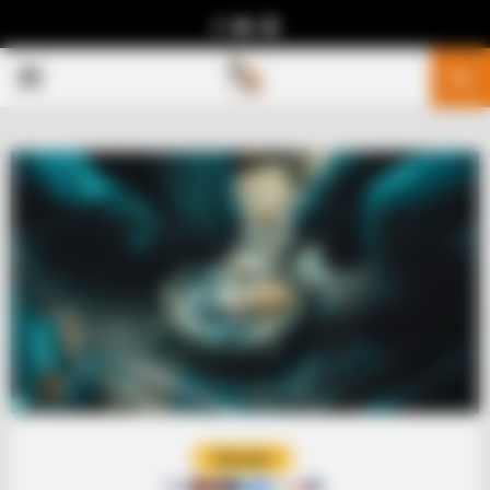
Facebook
Youtube
Telegram
PRIMARY
MENU