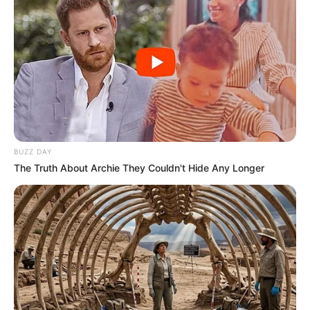
BUZZ DAY
The Truth About Archie They Couldn't Hide Any Longer