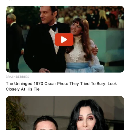
BRAINBERRIES
The Unhinged 1970 Oscar Photo They Tried To Bury: Look
Closely At His Tie