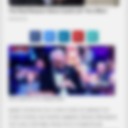
ΣΚΟΤΩΝΟΥΝ ΤΑ ΠΑΙΔΙΑ ΜΑΣ
ΕΔΩΣΕ ΤΑ ΡΕΣΤΑ ΤΟΥ Ο ΛΥΝ ΓΟΥΝΤ ΣΕ ΟΜΙΛΙΑ ΤΟΥ
ΣΤΗΝ ΤΟΥΛΣΑ, ΛΕΓΟΝΤΑΣ ΦΑΝΕΡΑ ΠΛΕΟΝ ΠΡΑΓΜΑΤΑ
ΠΟΥ ΟΛΟΙ ΞΕΡΟΥΜΕ, ΑΛΛΑ ΛΙΓΟΙ ΤΟΛΜΟΥΝ ΝΑ