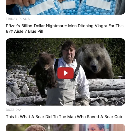
FRIDAY PLANS
Pfizer's Billion-Dollar Nightmare: Men Ditching Viagra For This
87¢ Aisle 7 Blue Pill
BUZZ DAY
This Is What A Bear Did To The Man Who Saved A Bear Cub