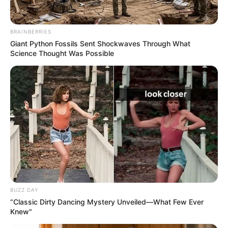
BRAINBERRIES
Giant Python Fossils Sent Shockwaves Through What
Science Thought Was Possible
BUZZ DAY
“Classic Dirty Dancing Mystery Unveiled—What Few Ever
Knew"