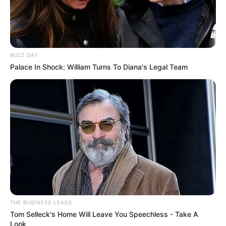
BUZZ DAY
Palace In Shock: William Turns To Diana's Legal Team
THE BUSINESS LEADS
Tom Selleck's Home Will Leave You Speechless - Take A
Look