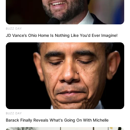
BUZZ DAY
JD Vance’s Ohio Home Is Nothing Like You'd Ever Imagine!
BUZZ DAY
Barack Finally Reveals What's Going On With Michelle