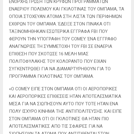
ΕΝΟΡΧΗΣΤΡΩΣΗ ΤΩΝ ΚΡΥΦΩΝ ΠΡΟΓΡΑΜΜΑΤΩΝ
ΕΝΑΕΡΙΟΥ ΠΟΛΕΜΟΥ ΚΑΙ ΓΚΙΛΟΤΙΝΑΣ ΤΟΥ ΟΜΠΑΜΑ, ΤΑ
ΟΠΟΙΑ ΣΤΟΧΕΥΑΝ ΑΤΟΜΑ ΣΤΗ ΛΙΣΤΑ ΤΩΝ ΠΕΡΙΦΗΜΩΝ
ΕΧΘΡΩΝ ΤΟΥ ΟΜΠΑΜΑ. ΈΔΕΙΞΕ ΣΤΟΝ ΠΙΝΑΚΑ ΟΤΙ
ΤΑΞΙΝΟΜΗΘΗΚΑΝ ΕΣΩΤΕΡΙΚΑ ΕΓΓΡΑΦΑ FBI ΠΟΥ
ΦΕΡΟΥΝ ΤΗΝ ΥΠΟΓΡΑΦΗ ΤΟΥ COMEY. ΈΝΑ ΕΓΓΡΑΦΟ
ΑΝΑΓΝΩΡΙΣΕ ΤΗ ΣΥΜΜΕΤΟΧΗ ΤΟΥ FBI ΣΕ ΕΝΑΕΡΙΑ
ΕΠΙΘΕΣΗ ΠΟΥ ΣΚΟΤΩΣΕ 16 ΜΕΛΗ ΜΙΑΣ
ΠΟΛΙΤΟΦΥΛΑΚΗΣ ΤΟΥ ΚΟΛΟΡΑΝΤΟ ΠΟΥ ΕΙΧΑΝ
ΣΥΓΚΕΝΤΡΩΘΕΙ ΓΙΑ ΝΑ ΔΙΑΜΑΡΤΥΡΗΘΟΥΝ ΓΙΑ ΤΟ
ΠΡΟΓΡΑΜΜΑ ΓΚΙΛΟΤΙΝΑΣ ΤΟΥ ΟΜΠΑΜΑ.
«Ο COMEY ΕΙΠΕ ΣΤΟΝ ΟΜΠΑΜΑ ΟΤΙ ΟΙ ΑΕΡΟΠΟΡΙΚΕΣ
ΚΑΙ ΑΕΡΟΠΟΡΙΚΕΣ ΕΠΙΘΕΣΕΙΣ ΗΤΑΝ ΑΠΟΤΕΛΕΣΜΑΤΙΚΑ
ΜΕΣΑ ΓΙΑ ΝΑ ΣΙΩΠΗΣΟΥΝ ΑΥΤΟ ΠΟΥ ΤΟΤΕ ΗΤΑΝ ΕΝΑ
ΠΟΛΥ ΙΣΧΥΡΟ ΚΙΝΗΜΑ ΤΗΣ ΑΝΤΙΠΟΛΙΤΕΥΣΗΣ. ΚΑΙ ΕΙΠΕ
ΣΤΟΝ ΟΜΠΑΜΑ ΟΤΙ ΟΙ ΓΚΙΛΟΤΙΝΕΣ ΘΑ ΗΤΑΝ ΠΙΟ
ΑΠΟΤΕΛΕΣΜΑΤΙΚΕΣ ΑΠΟ ΤΙΣ ΣΦΑΙΡΕΣ ΓΙΑ ΝΑ
ΣΙΩΠΗΣΟΥΝ ΤΑ ΑΤΟΜΑ ΠΟΥ ΑΝΤΙΤΙΘΕΝΤΑΙ ΣΤΟΝ