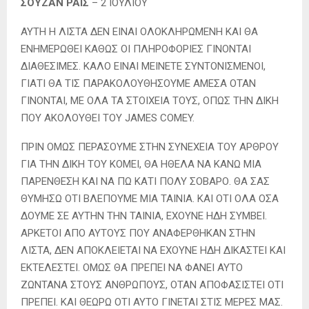
ΣΟΥΖΑΝ ΡΑΙΣ
– 2 ΙΟΥΛΙΟΥ
ΑΥΤΗ Η ΛΙΣΤΑ ΔΕΝ ΕΙΝΑΙ ΟΛΟΚΛΗΡΩΜΕΝΗ ΚΑΙ ΘΑ
ΕΝΗΜΕΡΩΘΕΙ ΚΑΘΩΣ ΟΙ ΠΛΗΡΟΦΟΡΙΕΣ ΓΙΝΟΝΤΑΙ
ΔΙΑΘΕΣΙΜΕΣ. ΚΑΛΟ ΕΙΝΑΙ ΜΕΙΝΕΤΕ ΣΥΝΤΟΝΙΣΜΕΝΟΙ,
ΓΙΑΤΙ ΘΑ ΤΙΣ ΠΑΡΑΚΟΛΟΥΘΗΣΟΥΜΕ ΑΜΕΣΑ ΟΤΑΝ
ΓΙΝΟΝΤΑΙ, ΜΕ ΟΛΑ ΤΑ ΣΤΟΙΧΕΙΑ ΤΟΥΣ, ΟΠΩΣ ΤΗΝ ΔΙΚΗ
ΠΟΥ ΑΚΟΛΟΥΘΕΙ ΤΟΥ JAMES COMEY.
ΠΡΙΝ ΟΜΩΣ ΠΕΡΑΣΟΥΜΕ ΣΤΗΝ ΣΥΝΕΧΕΙΑ ΤΟΥ ΑΡΘΡΟΥ
ΓΙΑ ΤΗΝ ΔΙΚΗ ΤΟΥ ΚΟΜΕΙ, ΘΑ ΗΘΕΛΑ ΝΑ ΚΑΝΩ ΜΙΑ
ΠΑΡΕΝΘΕΣΗ ΚΑΙ ΝΑ ΠΩ ΚΑΤΙ ΠΟΛΥ ΣΟΒΑΡΟ. ΘΑ ΣΑΣ
ΘΥΜΗΣΩ ΟΤΙ ΒΛΕΠΟΥΜΕ ΜΙΑ ΤΑΙΝΙΑ. ΚΑΙ ΟΤΙ ΟΛΑ ΟΣΑ
ΔΟΥΜΕ ΣΕ ΑΥΤΗΝ ΤΗΝ ΤΑΙΝΙΑ, ΕΧΟΥΝΕ ΗΔΗ ΣΥΜΒΕΙ.
ΑΡΚΕΤΟΙ ΑΠΟ ΑΥΤΟΥΣ ΠΟΥ ΑΝΑΦΕΡΘΗΚΑΝ ΣΤΗΝ
ΛΙΣΤΑ, ΔΕΝ ΑΠΟΚΛΕΙΕΤΑΙ ΝΑ ΕΧΟΥΝΕ ΗΔΗ ΔΙΚΑΣΤΕΙ ΚΑΙ
ΕΚΤΕΛΕΣΤΕΙ. ΟΜΩΣ ΘΑ ΠΡΕΠΕΙ ΝΑ ΦΑΝΕΙ ΑΥΤΟ
ΖΩΝΤΑΝΑ ΣΤΟΥΣ ΑΝΘΡΩΠΟΥΣ, ΟΤΑΝ ΑΠΟΦΑΣΙΣΤΕΙ ΟΤΙ
ΠΡΕΠΕΙ. ΚΑΙ ΘΕΩΡΩ ΟΤΙ ΑΥΤΟ ΓΙΝΕΤΑΙ ΣΤΙΣ ΜΕΡΕΣ ΜΑΣ.