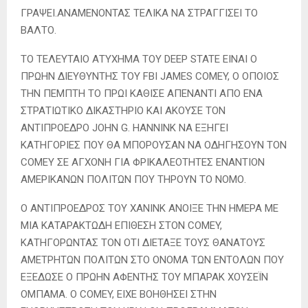
ΓΡΑΨΕΙ.ΑΝΑΜΕΝΟΝΤΑΣ ΤΕΛΙΚΑ ΝΑ ΣΤΡΑΓΓΙΣΕΙ ΤΟ
ΒΑΛΤΟ.
ΤΟ ΤΕΛΕΥΤΑΙΟ ΑΤΥΧΗΜΑ ΤΟΥ DEEP STATE ΕΙΝΑΙ Ο
ΠΡΩΗΝ ΔΙΕΥΘΥΝΤΗΣ ΤΟΥ FBI JAMES COMEY, Ο ΟΠΟΙΟΣ
ΤΗΝ ΠΕΜΠΤΗ ΤΟ ΠΡΩΙ ΚΑΘΙΣΕ ΑΠΕΝΑΝΤΙ ΑΠΟ ΕΝΑ
ΣΤΡΑΤΙΩΤΙΚΟ ΔΙΚΑΣΤΗΡΙΟ ΚΑΙ ΑΚΟΥΣΕ ΤΟΝ
ΑΝΤΙΠΡΟΕΔΡΟ JOHN G. HANNINK ΝΑ ΕΞΗΓΕΙ
ΚΑΤΗΓΟΡΙΕΣ ΠΟΥ ΘΑ ΜΠΟΡΟΥΣΑΝ ΝΑ ΟΔΗΓΗΣΟΥΝ ΤΟΝ
COMEY ΣΕ ΑΓΧΟΝΗ ΓΙΑ ΦΡΙΚΑΛΕΟΤΗΤΕΣ ΕΝΑΝΤΙΟΝ
ΑΜΕΡΙΚΑΝΩΝ ΠΟΛΙΤΩΝ ΠΟΥ ΤΗΡΟΥΝ ΤΟ ΝΟΜΟ.
Ο ΑΝΤΙΠΡΟΕΔΡΟΣ ΤΟΥ ΧΑΝΙΝΚ ΑΝΟΙΞΕ ΤΗΝ ΗΜΕΡΑ ΜΕ
ΜΙΑ ΚΑΤΑΡΑΚΤΩΔΗ ΕΠΙΘΕΣΗ ΣΤΟΝ COMEY,
ΚΑΤΗΓΟΡΩΝΤΑΣ ΤΟΝ ΟΤΙ ΔΙΕΤΑΞΕ ΤΟΥΣ ΘΑΝΑΤΟΥΣ
ΑΜΕΤΡΗΤΩΝ ΠΟΛΙΤΩΝ ΣΤΟ ΟΝΟΜΑ ΤΩΝ ΕΝΤΟΛΩΝ ΠΟΥ
ΕΞΕΔΩΣΕ Ο ΠΡΩΗΝ ΑΦΕΝΤΗΣ ΤΟΥ ΜΠΑΡΑΚ ΧΟΥΣΕΪΝ
ΟΜΠΑΜΑ. Ο COMEY, ΕΙΧΕ ΒΟΗΘΗΣΕΙ ΣΤΗΝ