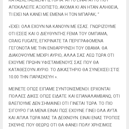
ΚΑΤΑΣΚΕΥΑΣΜΕΝΗ ΙΣΤΟΡΙΑ. ΑΥΤΟ ΕΙΝΑΙ ΑΥΤΟ ΠΟΥ
ΑΠΟΚΑΛΕΙΤΕ ΑΞΙΟΠΙΣΤΟ; ΑΚΟΜΑ ΚΙ ΑΝ ΗΤΑΝ ΑΛΗΘΕΙΑ,
ΤΙ ΕΧΕΙ ΝΑ ΚΑΝΕΙ ΜΕ ΕΜΕΝΑ Η ΤΟΝ ΜΠΑΡΑΚ; “
«ΈΧΕΙ. ΟΛΑ ΕΧΟΥΝ ΝΑ ΚΑΝΟΥΝ ΜΕ ΕΣΑΣ. ΓΝΩΡΙΖΟΥΜΕ
ΟΤΙ ΕΣΕΙΣ ΚΑΙ Ο ΔΙΕΥΘΥΝΤΗΣ FEMA ΤΟΥ ΟΜΠΑΜΑ,
CRAIG FUGATE, ΕΓΚΡΙΝΑΤΕ ΤΑ ΠΕΡΙΓΡΑΦΟΜΕΝΑ
ΓΕΓΟΝΟΤΑ ΜΕ ΤΗΝ ΕΝΘΑΡΡΥΝΣΗ ΤΟΥ OBAMA. ΘΑ
ΔΙΑΚΟΨΟΥΜΕ ΜΕΧΡΙ ΑΥΡΙΟ, ΑΛΛΑ ΣΑΣ ΛΕΩ ΤΩΡΑ ΟΤΙ
ΕΧΟΥΜΕ ΠΡΩΗΝ ΥΦΙΣΤΑΜΕΝΟΥΣ ΣΑΣ ΠΟΥ ΘΑ
ΚΑΤΑΘΕΣΟΥΝ ΑΥΡΙΟ. ΤΟ ΔΙΚΑΣΤΗΡΙΟ ΘΑ ΣΥΝΕΧΙΣΕΙ ΣΤΙΣ
10.00 ΤΗΝ ΠΑΡΑΣΚΕΥΗ ».
ΜΕΙΝΕΤΕ ΟΠΩΣ ΕΙΠΑΜΕ ΣΥΝΤΟΝΙΣΜΕΝΟΙ. ΕΡΧΟΝΤΑΙ
ΠΟΛΛΕΣ ΔΙΚΕΣ ΟΠΩΣ ΕΙΔΑΤΕ. ΚΑΙ ΕΠΑΝΑΛΑΜΒΑΝΩ, ΟΤΙ
ΒΛΕΠΟΥΜΕ ΔΕΝ ΣΗΜΑΙΝΕΙ ΟΤΙ ΓΙΝΕΤΑΙ ΤΩΡΑ. ΤΟ ΠΙΟ
ΣΙΓΟΥΡΟ ΓΙΑ ΜΕΝΑ ΕΙΝΑΙ ΠΩΣ ΕΧΟΥΝΕ ΓΙΝΕΙ ΟΛΑ ΑΥΤΑ
ΚΑΙ ΑΠΛΑ ΤΩΡΑ ΜΑΣ ΤΑ ΔΕΙΧΝΟΥΝ. ΕΙΝΑΙ ΕΝΑΣ ΤΡΟΠΟΣ
ΣΚΕΨΗΣ ΠΟΥ ΘΕΩΡΩ ΟΤΙ ΘΑ ΦΑΝΕΙ ΠΟΛΥ ΧΡΗΣΙΜΟΣ