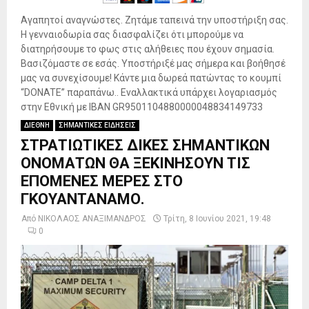
Αγαπητοί αναγνώστες. Ζητάμε ταπεινά την υποστήριξη σας.
Η γενναιοδωρία σας διασφαλίζει ότι μπορούμε να
διατηρήσουμε το φως στις αλήθειες που έχουν σημασία.
Βασιζόμαστε σε εσάς. Υποστήριξέ μας σήμερα και βοήθησέ
μας να συνεχίσουμε! Κάντε μια δωρεά πατώντας το κουμπί
“DONATE” παραπάνω.. Εναλλακτικά υπάρχει λογαριασμός
στην Εθνική με IBAN GR9501104880000048834149733
ΔΙΕΘΝΗ
ΣΗΜΑΝΤΙΚΕΣ ΕΙΔΗΣΕΙΣ
ΣΤΡΑΤΙΩΤΙΚΕΣ ΔΙΚΕΣ ΣΗΜΑΝΤΙΚΩΝ
ΟΝΟΜΑΤΩΝ ΘΑ ΞΕΚΙΝΗΣΟΥΝ ΤΙΣ
ΕΠΟΜΕΝΕΣ ΜΕΡΕΣ ΣΤΟ
ΓΚΟΥΑΝΤΑΝΑΜΟ.
Από
ΝΙΚΟΛΑΟΣ ΑΝΑΞΙΜΑΝΔΡΟΣ
Τρίτη, 8 Ιουνίου 2021, 19:48
0