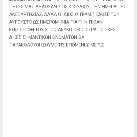
ΠΗΓΕΣ ΜΑΣ ΔΗΛΩΣΑΝ ΣΤΙΣ 4 ΙΟΥΛΙΟΥ, ΤΗΝ ΗΜΕΡΑ ΤΗΣ
ΑΝΕΞΑΡΤΗΣΙΑΣ, ΑΛΛΑ Ο ΙΔΙΟΣ Ο ΤΡΑΜΠ ΕΔΩΣΕ ΤΟΝ
ΑΥΓΟΥΣΤΟ ΩΣ ΗΜΕΡΟΜΗΝΙΑ ΓΙΑ ΤΗΝ ΠΙΘΑΝΗ
ΕΠΙΣΤΡΟΦΗ ΤΟΥ ΣΤΟΝ ΛΕΥΚΟ ΟΙΚΟ. ΣΤΡΑΤΙΩΤΙΚΕΣ
ΔΙΚΕΣ ΣΗΜΑΝΤΙΚΩΝ ΟΝΟΜΑΤΩΝ ΘΑ
ΠΑΡΑΚΟΛΟΥΘΗΣΟΥΜΕ ΤΙΣ ΕΠΟΜΕΝΕΣ ΜΕΡΕΣ.