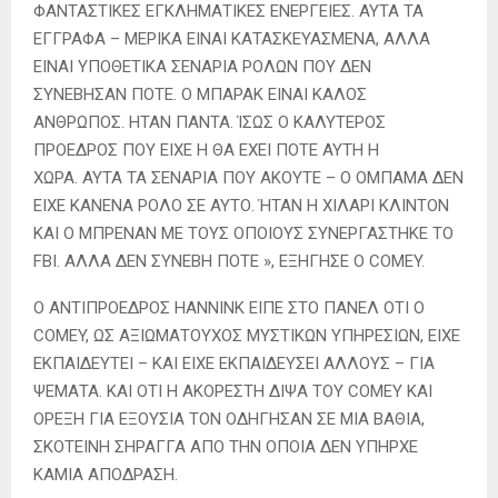
ΦΑΝΤΑΣΤΙΚΕΣ ΕΓΚΛΗΜΑΤΙΚΕΣ ΕΝΕΡΓΕΙΕΣ. ΑΥΤΑ ΤΑ
ΕΓΓΡΑΦΑ – ΜΕΡΙΚΑ ΕΙΝΑΙ ΚΑΤΑΣΚΕΥΑΣΜΕΝΑ, ΑΛΛΑ
ΕΙΝΑΙ ΥΠΟΘΕΤΙΚΑ ΣΕΝΑΡΙΑ ΡΟΛΩΝ ΠΟΥ ΔΕΝ
ΣΥΝΕΒΗΣΑΝ ΠΟΤΕ. Ο ΜΠΑΡΑΚ ΕΙΝΑΙ ΚΑΛΟΣ
ΑΝΘΡΩΠΟΣ. ΗΤΑΝ ΠΑΝΤΑ. ΊΣΩΣ Ο ΚΑΛΥΤΕΡΟΣ
ΠΡΟΕΔΡΟΣ ΠΟΥ ΕΙΧΕ Η ΘΑ ΕΧΕΙ ΠΟΤΕ ΑΥΤΗ Η
ΧΩΡΑ. ΑΥΤΑ ΤΑ ΣΕΝΑΡΙΑ ΠΟΥ ΑΚΟΥΤΕ – Ο ΟΜΠΑΜΑ ΔΕΝ
ΕΙΧΕ ΚΑΝΕΝΑ ΡΟΛΟ ΣΕ ΑΥΤΟ. ΉΤΑΝ Η ΧΙΛΑΡΙ ΚΛΙΝΤΟΝ
ΚΑΙ Ο ΜΠΡΕΝΑΝ ΜΕ ΤΟΥΣ ΟΠΟΙΟΥΣ ΣΥΝΕΡΓΑΣΤΗΚΕ ΤΟ
FBI. ΑΛΛΑ ΔΕΝ ΣΥΝΕΒΗ ΠΟΤΕ », ΕΞΗΓΗΣΕ Ο COMEY.
Ο ΑΝΤΙΠΡΟΕΔΡΟΣ HANNINK ΕΙΠΕ ΣΤΟ ΠΑΝΕΛ ΟΤΙ Ο
COMEY, ΩΣ ΑΞΙΩΜΑΤΟΥΧΟΣ ΜΥΣΤΙΚΩΝ ΥΠΗΡΕΣΙΩΝ, ΕΙΧΕ
ΕΚΠΑΙΔΕΥΤΕΙ – ΚΑΙ ΕΙΧΕ ΕΚΠΑΙΔΕΥΣΕΙ ΑΛΛΟΥΣ – ΓΙΑ
ΨΕΜΑΤΑ. ΚΑΙ ΟΤΙ Η ΑΚΟΡΕΣΤΗ ΔΙΨΑ ΤΟΥ COMEY ΚΑΙ
ΟΡΕΞΗ ΓΙΑ ΕΞΟΥΣΙΑ ΤΟΝ ΟΔΗΓΗΣΑΝ ΣΕ ΜΙΑ ΒΑΘΙΑ,
ΣΚΟΤΕΙΝΗ ΣΗΡΑΓΓΑ ΑΠΟ ΤΗΝ ΟΠΟΙΑ ΔΕΝ ΥΠΗΡΧΕ
ΚΑΜΙΑ ΑΠΟΔΡΑΣΗ.