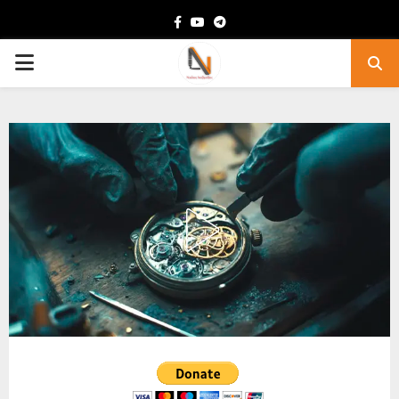
Facebook
Youtube
Telegram
PRIMARY
MENU