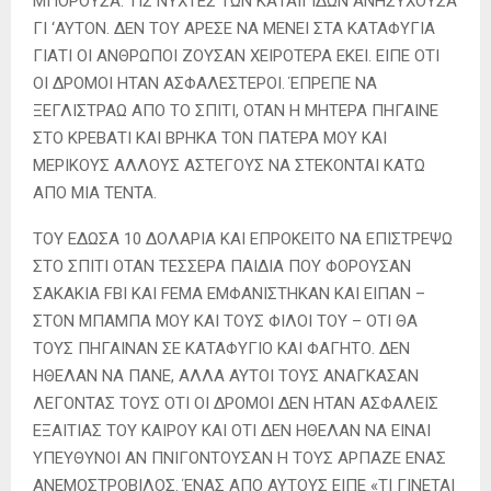
ΜΠΟΡΟΥΣΑ. ΤΙΣ ΝΥΧΤΕΣ ΤΩΝ ΚΑΤΑΙΓΙΔΩΝ ΑΝΗΣΥΧΟΥΣΑ
ΓΙ ‘ΑΥΤΟΝ. ΔΕΝ ΤΟΥ ΑΡΕΣΕ ΝΑ ΜΕΝΕΙ ΣΤΑ ΚΑΤΑΦΥΓΙΑ
ΓΙΑΤΙ ΟΙ ΑΝΘΡΩΠΟΙ ΖΟΥΣΑΝ ΧΕΙΡΟΤΕΡΑ ΕΚΕΙ. ΕΙΠΕ ΟΤΙ
ΟΙ ΔΡΟΜΟΙ ΗΤΑΝ ΑΣΦΑΛΕΣΤΕΡΟΙ. ΈΠΡΕΠΕ ΝΑ
ΞΕΓΛΙΣΤΡΑΩ ΑΠΟ ΤΟ ΣΠΙΤΙ, ΟΤΑΝ Η ΜΗΤΕΡΑ ΠΗΓΑΙΝΕ
ΣΤΟ ΚΡΕΒΑΤΙ ΚΑΙ ΒΡΗΚΑ ΤΟΝ ΠΑΤΕΡΑ ΜΟΥ ΚΑΙ
ΜΕΡΙΚΟΥΣ ΑΛΛΟΥΣ ΑΣΤΕΓΟΥΣ ΝΑ ΣΤΕΚΟΝΤΑΙ ΚΑΤΩ
ΑΠΟ ΜΙΑ ΤΕΝΤΑ.
ΤΟΥ ΕΔΩΣΑ 10 ΔΟΛΑΡΙΑ ΚΑΙ ΕΠΡΟΚΕΙΤΟ ΝΑ ΕΠΙΣΤΡΕΨΩ
ΣΤΟ ΣΠΙΤΙ ΟΤΑΝ ΤΕΣΣΕΡΑ ΠΑΙΔΙΑ ΠΟΥ ΦΟΡΟΥΣΑΝ
ΣΑΚΑΚΙΑ FBI ΚΑΙ FEMA ΕΜΦΑΝΙΣΤΗΚΑΝ ΚΑΙ ΕΙΠΑΝ –
ΣΤΟΝ ΜΠΑΜΠΑ ΜΟΥ ΚΑΙ ΤΟΥΣ ΦΙΛΟΙ ΤΟΥ – ΟΤΙ ΘΑ
ΤΟΥΣ ΠΗΓΑΙΝΑΝ ΣΕ ΚΑΤΑΦΥΓΙΟ ΚΑΙ ΦΑΓΗΤΟ. ΔΕΝ
ΗΘΕΛΑΝ ΝΑ ΠΑΝΕ, ΑΛΛΑ ΑΥΤΟΙ ΤΟΥΣ ΑΝΑΓΚΑΣΑΝ
ΛΕΓΟΝΤΑΣ ΤΟΥΣ ΟΤΙ ΟΙ ΔΡΟΜΟΙ ΔΕΝ ΗΤΑΝ ΑΣΦΑΛΕΙΣ
ΕΞΑΙΤΙΑΣ ΤΟΥ ΚΑΙΡΟΥ ΚΑΙ ΟΤΙ ΔΕΝ ΗΘΕΛΑΝ ΝΑ ΕΙΝΑΙ
ΥΠΕΥΘΥΝΟΙ ΑΝ ΠΝΙΓΟΝΤΟΥΣΑΝ Η ΤΟΥΣ ΑΡΠΑΖΕ ΕΝΑΣ
ΑΝΕΜΟΣΤΡΟΒΙΛΟΣ. ΈΝΑΣ ΑΠΟ ΑΥΤΟΥΣ ΕΙΠΕ «ΤΙ ΓΙΝΕΤΑΙ