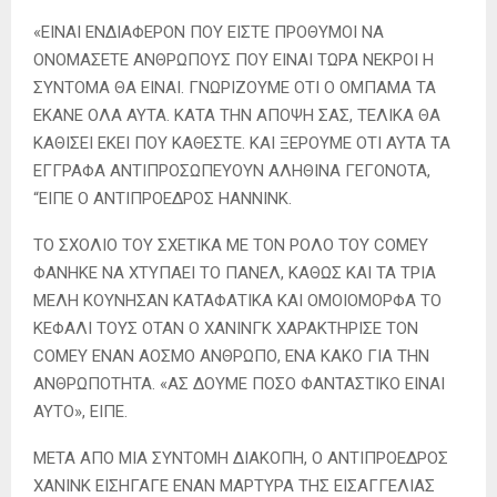
«ΕΙΝΑΙ ΕΝΔΙΑΦΕΡΟΝ ΠΟΥ ΕΙΣΤΕ ΠΡΟΘΥΜΟΙ ΝΑ
ΟΝΟΜΑΣΕΤΕ ΑΝΘΡΩΠΟΥΣ ΠΟΥ ΕΙΝΑΙ ΤΩΡΑ ΝΕΚΡΟΙ Η
ΣΥΝΤΟΜΑ ΘΑ ΕΙΝΑΙ. ΓΝΩΡΙΖΟΥΜΕ ΟΤΙ Ο ΟΜΠΑΜΑ ΤΑ
ΕΚΑΝΕ ΟΛΑ ΑΥΤΑ. ΚΑΤΑ ΤΗΝ ΑΠΟΨΗ ΣΑΣ, ΤΕΛΙΚΑ ΘΑ
ΚΑΘΙΣΕΙ ΕΚΕΙ ΠΟΥ ΚΑΘΕΣΤΕ. ΚΑΙ ΞΕΡΟΥΜΕ ΟΤΙ ΑΥΤΑ ΤΑ
ΕΓΓΡΑΦΑ ΑΝΤΙΠΡΟΣΩΠΕΥΟΥΝ ΑΛΗΘΙΝΑ ΓΕΓΟΝΟΤΑ,
“ΕΙΠΕ Ο ΑΝΤΙΠΡΟΕΔΡΟΣ HANNINK.
ΤΟ ΣΧΟΛΙΟ ΤΟΥ ΣΧΕΤΙΚΑ ΜΕ ΤΟΝ ΡΟΛΟ ΤΟΥ COMEY
ΦΑΝΗΚΕ ΝΑ ΧΤΥΠΑΕΙ ΤΟ ΠΑΝΕΛ, ΚΑΘΩΣ ΚΑΙ ΤΑ ΤΡΙΑ
ΜΕΛΗ ΚΟΥΝΗΣΑΝ ΚΑΤΑΦΑΤΙΚΑ ΚΑΙ ΟΜΟΙΟΜΟΡΦΑ ΤΟ
ΚΕΦΑΛΙ ΤΟΥΣ ΟΤΑΝ Ο ΧΑΝΙΝΓΚ ΧΑΡΑΚΤΗΡΙΣΕ ΤΟΝ
COMEY ΕΝΑΝ ΑΟΣΜΟ ΑΝΘΡΩΠΟ, ΕΝΑ ΚΑΚΟ ΓΙΑ ΤΗΝ
ΑΝΘΡΩΠΟΤΗΤΑ. «ΑΣ ΔΟΥΜΕ ΠΟΣΟ ΦΑΝΤΑΣΤΙΚΟ ΕΙΝΑΙ
ΑΥΤΟ», ΕΙΠΕ.
ΜΕΤΑ ΑΠΟ ΜΙΑ ΣΥΝΤΟΜΗ ΔΙΑΚΟΠΗ, Ο ΑΝΤΙΠΡΟΕΔΡΟΣ
ΧΑΝΙΝΚ ΕΙΣΗΓΑΓΕ ΕΝΑΝ ΜΑΡΤΥΡΑ ΤΗΣ ΕΙΣΑΓΓΕΛΙΑΣ