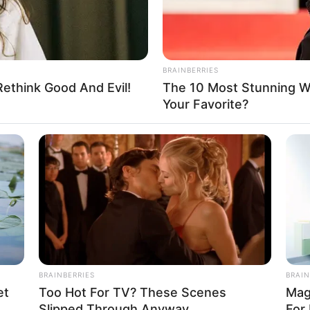
BRAINBERRIES
ethink Good And Evil!
The 10 Most Stunning 
Your Favorite?
BRAINBERRIES
BRAIN
et
Too Hot For TV? These Scenes
Mag
Slipped Through Anyway
For 