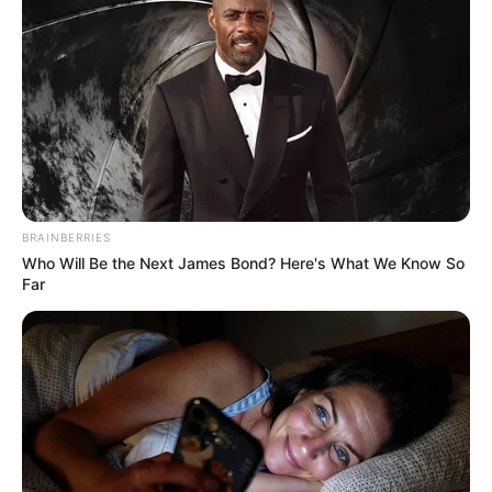
ΣΗΜΑΝΤΙΚΕΣ ΕΙΔΗΣΕΙΣ
ΠΑΓΚΟΣΜΙΑ ΓΕΓΟΝΟΤΑ!!!
ΠΑΓΚΟΣΜΙΑ ΓΕΓΟΝΟΤΑ!!! ΚΑΛΟ ΜΗΝΑ ΜΕ ΥΠΟΜΟΝΗ!!!
ΑΚΟΛΟΥΘΟΥΝ ΚΑΠΟΙΕΣ ΣΗΜΑΝΤΙΚΕΣ ΕΙΔΗΣΕΙΣ/ΓΕΓΟΝΟΤΑ
ΑΠΌ ΟΛΟΝ ΤΟΝ ΠΛΑΝΗΤΗ, ΤΑ ΟΠΟΙΑ ΔΕΝ ΘΑ ΕΙΠΩΘΟΥΝ
BRAINBERRIES
ΑΠΟ ΤΑ ΚΛΑΣΙΚΑ ΜΜΕ 1) Τρομοκρατική...
Who Will Be the Next James Bond? Here's What We Know So
Far