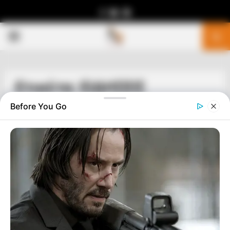
Facebook
Youtube
Telegram
PRIMARY
MENU
Ετικέτα: ΕΙΔΗΣΕΙΣ
Before You Go