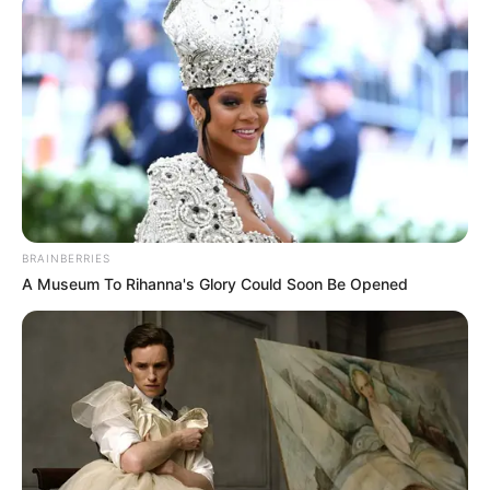
Email address:
BRAINBERRIES
A Museum To Rihanna's Glory Could Soon Be Opened