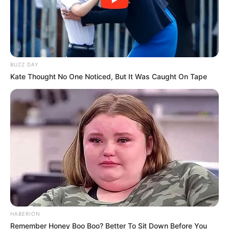
BUZZ DAY
Kate Thought No One Noticed, But It Was Caught On Tape
ΣΠΑΜΕ ΤΟ ΜΑΤΡΙΞ – ΤΟ ΒΙΒΛΙΟ
HABERION
Remember Honey Boo Boo? Better To Sit Down Before You