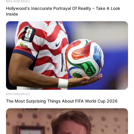
BRAINBERRIES
Hollywood's Inaccurate Portrayal Of Reality – Take A Look
Inside
ΔΙΕΘΝΗ
ΣΗΜΑΝΤΙΚΕΣ ΕΙΔΗΣΕΙΣ
Απολαύστε τα Νέα -Δείτε τι ακολουθεί…
Ένα πολύ ισχυρό άρθρο που πρέπει να
διαβαστεί
Απολαύστε τα νέα …. Στις 4 Απριλίου αποκαλύφθηκε ότι η
κόρη του δικαστή του Μανχάταν που προεδρεύει στην
ποινική υπόθεση Τραμπ είναι πολιτικός στρατηγός των...
BRAINBERRIES
The Most Surprising Things About FIFA World Cup 2026