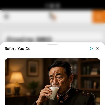
Facebook
Youtube
Telegram
PRIMARY
MENU
Ετικέτα: ΜΚΟ
Before You Go