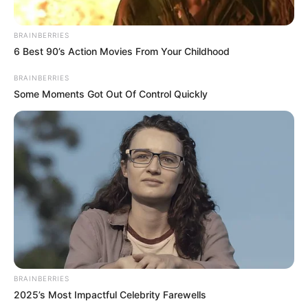
BRAINBERRIES
6 Best 90’s Action Movies From Your Childhood
BRAINBERRIES
Some Moments Got Out Of Control Quickly
ΔΗΜΟΦΙΛΗ ΑΡΘΡΑ
BRAINBERRIES
2025’s Most Impactful Celebrity Farewells