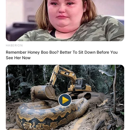
ΚΟΙΝΩΝΙΚΑ ΔΙΚΤΥΑ
FACEBOOK
ΑΡΈΣΕΙ
HABERION
Remember Honey Boo Boo? Better To Sit Down Before You
See Her Now
YOUTUBE
ΕΓΓΡΑΦΕΊΤΕ
EMAIL
ΑΚΟΛΟΥΘΉΣΤΕ