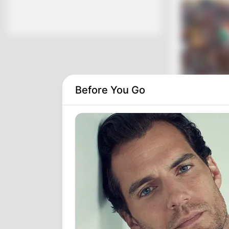
Before You Go