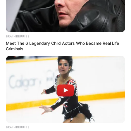
BRAINBERRIES
Meet The 6 Legendary Child Actors Who Became Real Life
Criminals
ΣΠΑΜΕ ΤΟ ΜΑΤΡΙΞ – ΤΟ ΒΙΒΛΙΟ
BRAINBERRIES