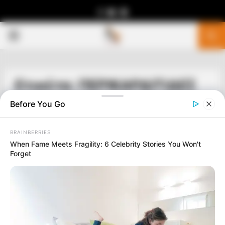
Facebook
Youtube
Telegram
PRIMARY
MENU
Ετικέτα: ΠΕΡΙΚΑΡΔΙΤΙΔΕΣ
Before You Go
BRAINBERRIES
When Fame Meets Fragility: 6 Celebrity Stories You Won't
Forget