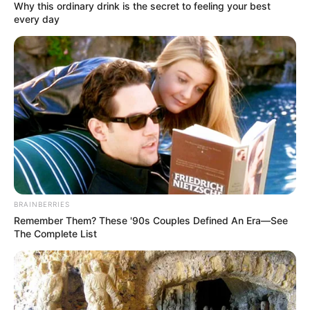
Why this ordinary drink is the secret to feeling your best
every day
ΣΠΑΜΕ ΤΟ ΜΑΤΡΙΞ – ΤΟ ΒΙΒΛΙΟ
BRAINBERRIES
Remember Them? These '90s Couples Defined An Era—See
The Complete List