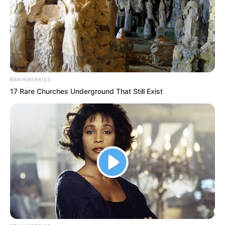
BRAINBERRIES
17 Rare Churches Underground That Still Exist