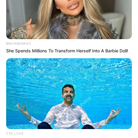
EMAIL
ΑΚΟΛΟΥΘΉΣΤΕ
BRAINBERRIES
She Spends Millions To Transform Herself Into A Barbie Doll!
CTA LOVE