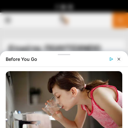
Facebook
Youtube
Telegram
PRIMARY
MENU
Ετικέτα: ΠΟΛΥΤΕΧΝΕΙΟ
Before You Go