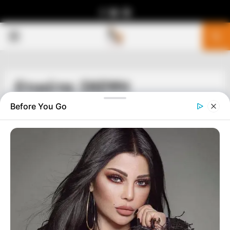
Facebook
Youtube
Telegram
PRIMARY
MENU
Ετικέτα: ΣΚΕΨΗ
Before You Go