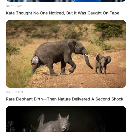
BUZZ DAY
Kate Thought No One Noticed, But It Was Caught On Tape
HABERION
Rare Elephant Birth—Then Nature Delivered A Second Shock
ΔΗΜΟΦΙΛΗ ΑΡΘΡΑ