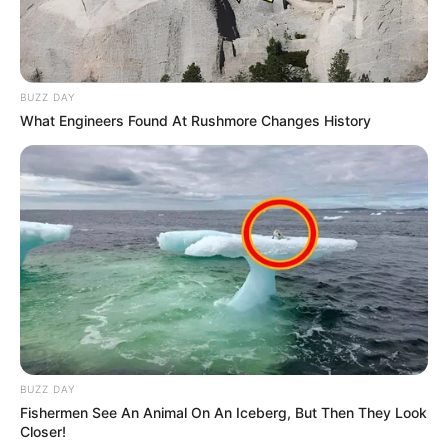
ΣΥΜΒΟΥΛΟΣ ΜΠΟΡΕΙ ΝΑ ΕΙΝΑΙ ΓΙΑ ΟΣΟΥΣ ΑΜΦΙΒΑΛΛΟΥΝ, Η
ΚΑΛΟΣΥΝΗ ΤΗΣ ΦΥΣΗΣ...
BUZZ DAY
What Engineers Found At Rushmore Changes History
ΚΟΙΝΩΝΙΚΑ ΔΙΚΤΥΑ
FACEBOOK
ΑΡΈΣΕΙ
YOUTUBE
ΕΓΓΡΑΦΕΊΤΕ
EMAIL
ΑΚΟΛΟΥΘΉΣΤΕ
BUZZ DAY
Fishermen See An Animal On An Iceberg, But Then They Look
Closer!