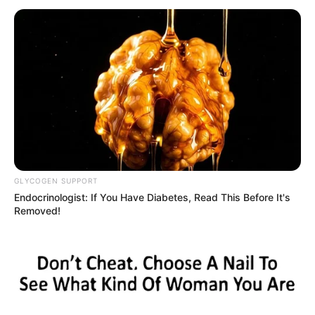
ΑΠΟΨΕΙΣ
ΔΙΕΘΝΗ
ΥΠΕΡΒΑΤΙΚΟ
ΤΟ ΥΠΕΡΟΠΛΟ ΤΗΣ ΣΚΕΨΗΣ.
ΤΟ ΥΠΕΡΟΠΛΟ ΤΗΣ ΣΚΕΨΗΣ. ΑΠΟ ΟΛΑ ΤΑ ΥΠΕΡΟΠΛΑ, ΤΟ
ΠΙΟ ΔΥΝΑΤΟ ΚΑΙ ΓΡΗΓΟΡΟ ΕΙΝΑΙ Η ΣΚΕΨΗ. ΣΤΗΝ ΟΥΣΙΑ, ΜΕ
ΤΗΝ ΣΚΕΨΗ ΜΑΣ ΔΙΑΛΥΟΥΜΕ ΤΑ ΠΑΝΤΑ....
GLYCOGEN SUPPORT
Endocrinologist: If You Have Diabetes, Read This Before It's
Removed!