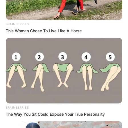
ΚΟΙΝΩΝΙΚΑ ΔΙΚΤΥΑ
BRAINBERRIES
FACEBOOK
ΑΡΈΣΕΙ
This Woman Chose To Live Like A Horse
YOUTUBE
ΕΓΓΡΑΦΕΊΤΕ
EMAIL
ΑΚΟΛΟΥΘΉΣΤΕ
BRAINBERRIES
The Way You Sit Could Expose Your True Personality