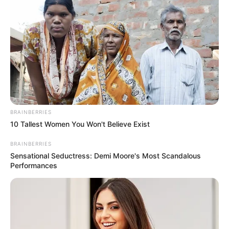
BRAINBERRIES
10 Tallest Women You Won't Believe Exist
BRAINBERRIES
Sensational Seductress: Demi Moore's Most Scandalous
Performances
ΣΠΑΜΕ ΤΟ ΜΑΤΡΙΞ – ΤΟ ΒΙΒΛΙΟ