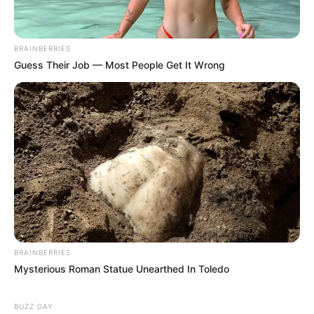
BRAINBERRIES
Guess Their Job — Most People Get It Wrong
ΔΗΜΟΦΙΛΗ ΑΡΘΡΑ
BRAINBERRIES
Mysterious Roman Statue Unearthed In Toledo
BUZZ DAY