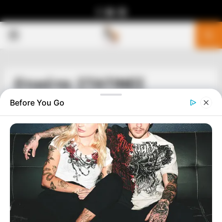
Facebook
Youtube
Telegram
PRIMARY
MENU
Ετικέτα: ΣΤΑΤΙΝΕΣ
Before You Go