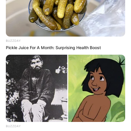
ΤΑ ΠΟΔΙΑ..
BUZZDAY
Pickle Juice For A Month: Surprising Health Boost
BUZZDAY