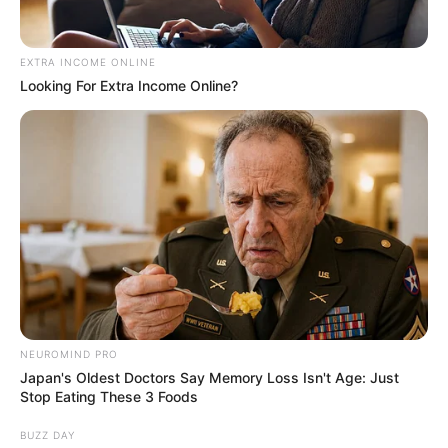
EXTRA INCOME ONLINE
Looking For Extra Income Online?
NEUROMIND PRO
Japan's Oldest Doctors Say Memory Loss Isn't Age: Just
Stop Eating These 3 Foods
BUZZ DAY