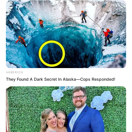
HABERION
They Found A Dark Secret In Alaska—Cops Responded!
————————————————————————-
Η κατάρρευση των ισολογισμών των κεντρικών