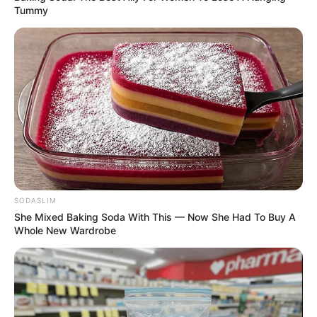
Tummy
SODASLIM
She Mixed Baking Soda With This — Now She Had To Buy A
Whole New Wardrobe