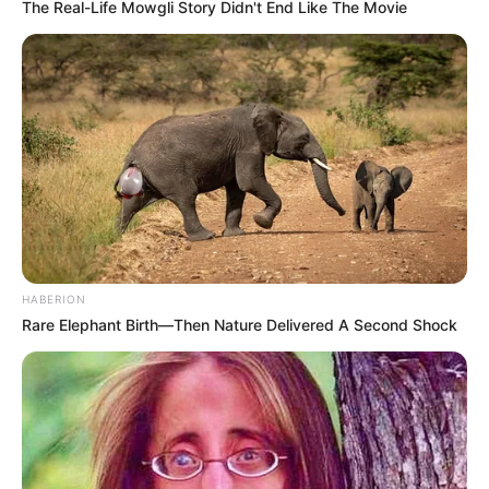
The Real-Life Mowgli Story Didn't End Like The Movie
HABERION
Rare Elephant Birth—Then Nature Delivered A Second Shock