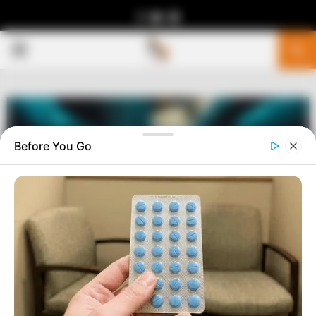
Facebook
Youtube
Telegram
PRIMARY
MENU
Before You Go