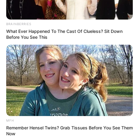
BRAINBERRIES
What Ever Happened To The Cast Of Clueless? Sit Down
Before You See This
MFH
Remember Hensel Twins? Grab Tissues Before You See Them
Now