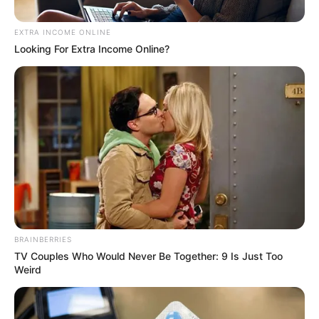
EXTRA INCOME ONLINE
Looking For Extra Income Online?
BRAINBERRIES
TV Couples Who Would Never Be Together: 9 Is Just Too
Weird