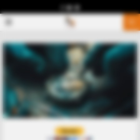
Facebook
Youtube
Telegram
PRIMARY
MENU