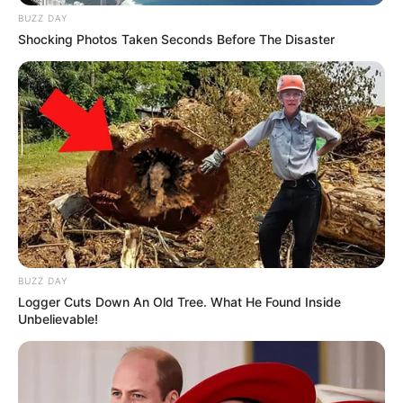
BUZZ DAY
Shocking Photos Taken Seconds Before The Disaster
BUZZ DAY
Logger Cuts Down An Old Tree. What He Found Inside
Unbelievable!