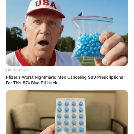
EMAIL
ΑΚΟΛΟΥΘΉΣΤΕ
FRIDAY PLANS
Pfizer's Worst Nightmare: Men Canceling $80 Prescriptions
For This 87¢ Blue Pill Hack