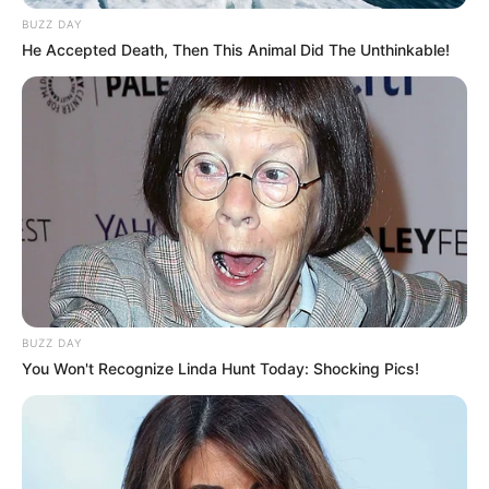
BUZZ DAY
He Accepted Death, Then This Animal Did The Unthinkable!
BUZZ DAY
You Won't Recognize Linda Hunt Today: Shocking Pics!