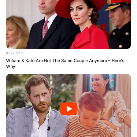
BUZZ DAY
William & Kate Are Not The Same Couple Anymore – Here's
Why!