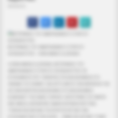
ΒΕΤΕΡΑΝΟΣ ΤΟΥ ΑΜΕΡΙΚΑΝΙΚΟΥ ΣΤΡΑΤΟΥ
ΑΠΟΚΑΛΥΠΤΕΙ – ERIN MARIS OLZEWSKI
Η ERIN MARIA OLZEWSKI, ΒΕΤΕΡΑΝΟΣ ΤΟΥ
ΑΜΕΡΙΚΑΝΙΚΟΥ ΣΤΡΑΤΟΥ ΑΠΟΚΑΛΥΠΤΕΙ ΤΑ
ΕΓΚΛΗΜΑΤΑ ΠΟΥ ΓΙΝΟΝΤΑΙ ΣΤΑ ΝΟΣΟΚΟΜΕΙΑ ΣΤΟ
ΟΝΟΜΑ ΤΟΥ ΚΟΒΙΝΤ. ΚΑΙ ΑΥΤΟ ΜΕΤΑ ΤΗΝ ΕΜΠΕΙΡΙΑ ΤΗΣ
ΩΣ ΕΘΕΛΟΝΤΡΙΑ ΝΟΣΟΚΟΜΑ ΣΤΟ ΝΟΣΟΚΟΜΕΙΟ
ELMHURST ΤΗΣ ΝΕΑΣ ΥΟΡΚΗΣ. ΚΑΤΕΓΡΑΨΕ ΤΑ ΠΑΝΤΑ
ΕΚΕΙ ΜΕΣΑ, ΦΟΡΩΝΤΑΣ ΕΙΔΙΚΑ ΚΑΤΑΣΚΟΠΕΥΤΙΚΑ
ΓΥΑΛΙΑ ΚΑΙ ΕΒΓΑΛΕ ΤΑ ΑΠΛΥΤΑ ΑΥΤΩΝ ΤΩΝ
ΕΓΚΛΗΜΑΤΙΩΝ ΣΤΗΝ ΦΟΡΑ…. ΠΑΜΕ ΝΑ ΔΟΥΜΕ ΤΙ ΜΑΣ