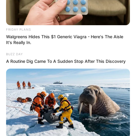
FRIDAY PLANS
Walgreens Hides This $1 Generic Viagra - Here's The Aisle
It's Really In.
BUZZ DAY
A Routine Dig Came To A Sudden Stop After This Discovery