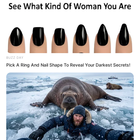
BUZZ DAY
Pick A Ring And Nail Shape To Reveal Your Darkest Secrets!
ΑΛΗΘΕΙΑ Η ΣΗΜΑΝΤΙΚΗ ΔΙΑΦΟΡΑ ΜΕΤΑΞΥ ΟΣΩΝ ΕΙΝΑΙ
ΘΕΤΙΚΟΙ ΣΤΟ ΕΜΒΟΛΙΟ ΜΕ ΑΥΤΟΥΣ ΠΟΥ ΕΙΝΑΙ
ΑΡΝΗΤΙΚΟΙ;;; ΓΙΑΤΙ ΥΠΑΡΧΟΥΝ ΑΥΤΕΣ ΟΙ ΔΥΟ