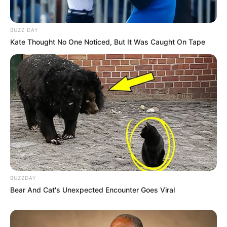
BUZZ DAY
Kate Thought No One Noticed, But It Was Caught On Tape
BUZZDAY
Bear And Cat's Unexpected Encounter Goes Viral