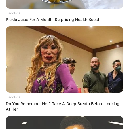
EMAIL
ΑΚΟΛΟΥΘΉΣΤΕ
BUZZDAY
Pickle Juice For A Month: Surprising Health Boost
BUZZDAY
Do You Remember Her? Take A Deep Breath Before Looking
At Her