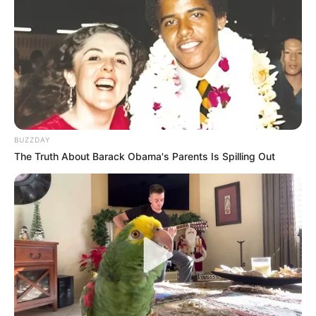
BUZZDAY
The Truth About Barack Obama's Parents Is Spilling Out