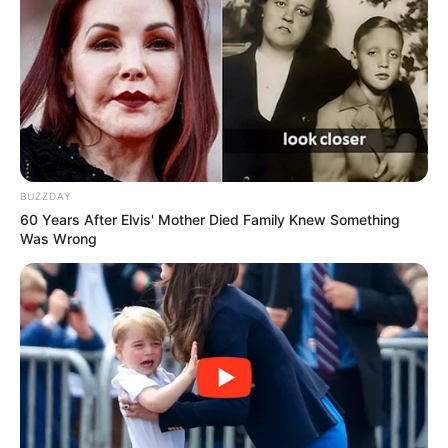
BUZZDAY
60 Years After Elvis' Mother Died Family Knew Something
Was Wrong