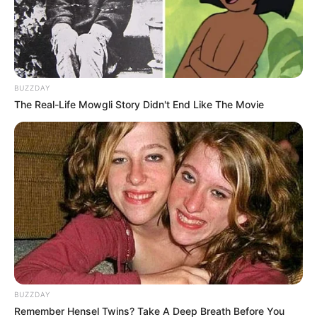
BUZZDAY
The Real-Life Mowgli Story Didn't End Like The Movie
BUZZDAY
Remember Hensel Twins? Take A Deep Breath Before You