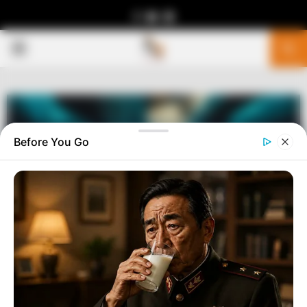
Facebook
Youtube
Telegram
PRIMARY
MENU
Before You Go