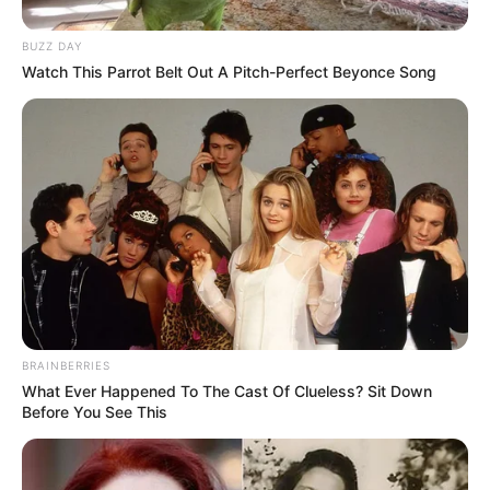
BUZZ DAY
Watch This Parrot Belt Out A Pitch-Perfect Beyonce Song
BRAINBERRIES
What Ever Happened To The Cast Of Clueless? Sit Down
Before You See This