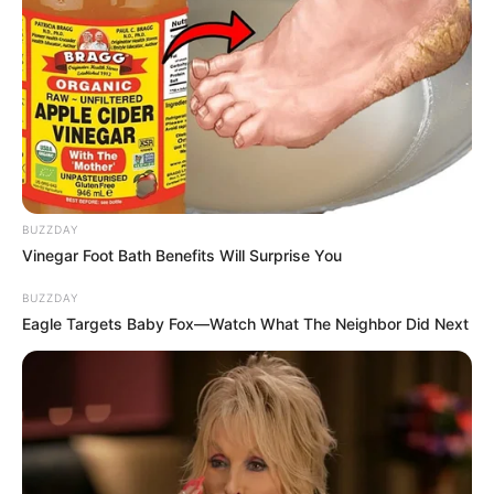
BUZZDAY
Vinegar Foot Bath Benefits Will Surprise You
BUZZDAY
Eagle Targets Baby Fox—Watch What The Neighbor Did Next