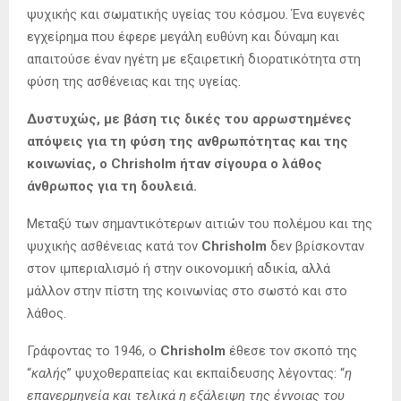
ψυχικής και σωματικής υγείας του κόσμου. Ένα ευγενές
εγχείρημα που έφερε μεγάλη ευθύνη και δύναμη και
απαιτούσε έναν ηγέτη με εξαιρετική διορατικότητα στη
φύση της ασθένειας και της υγείας.
Δυστυχώς, με βάση τις δικές του αρρωστημένες
απόψεις για τη φύση της ανθρωπότητας και της
κοινωνίας, ο Chrisholm ήταν σίγουρα ο λάθος
άνθρωπος για τη δουλειά.
Μεταξύ των σημαντικότερων αιτιών του πολέμου και της
ψυχικής ασθένειας κατά τον
Chrisholm
δεν βρίσκονταν
στον ιμπεριαλισμό ή στην οικονομική αδικία, αλλά
μάλλον στην πίστη της κοινωνίας στο σωστό και στο
λάθος.
Γράφοντας το 1946, ο
Chrisholm
έθεσε τον σκοπό της
“
καλής
” ψυχοθεραπείας και εκπαίδευσης λέγοντας: “
η
επανερμηνεία και τελικά η εξάλειψη της έννοιας του