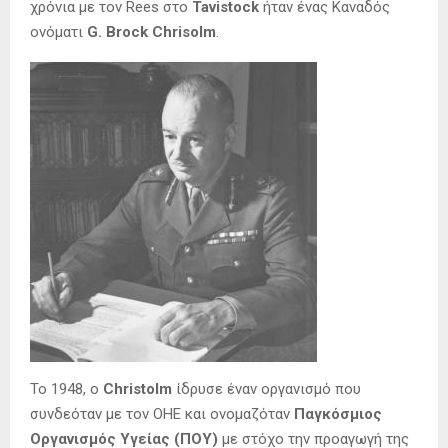
χρόνια με τον Rees στο
Tavistock
ήταν ένας Καναδός
ονόματι
G. Brock Chrisolm
.
Το 1948, ο
Christolm
ίδρυσε έναν οργανισμό που
συνδεόταν με τον ΟΗΕ και ονομαζόταν
Παγκόσμιος
Οργανισμός Υγείας (ΠΟΥ)
με στόχο την προαγωγή της