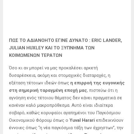
ΠΩΣ ΤΟ ΑΔΙΑΝΟΗΤΟ ΕΓΙΝΕ ΔΥΝΑΤΟ : ERIC LANDER,
JULIAN HUXLEY ΚΑΙ ΤΟ ΞΥΠΝΗΜΑ ΤΩΝ
ΚΟΙΜΩΜΕΝΩΝ ΤΕΡΑΤΩΝ
Όσο κι αν μπορεί να μας προκαλέσει αρκετή
δυσαρέσκεια, ακόμη και στομαχικές διαταραχές, η
εξέταση τέτοιων ιδεών όπως
η επιρροή της ευγονικής
στη σημερινή ταραγμένη εποχή μας
, πιστεύω ότι η
αγνόηση ενός τέτοιου θέματος δεν κάνει πραγματικά σε
κανέναν καλό μακροπρόθεσμα. Αυτό είναι ιδιαίτερα
σοβαρό, καθώς κορυφαίοι αγαπημένοι του Παγκόσμιου
Οικονομικού Φόρουμ όπως ο
Yuval Harari
επιδεικνύουν
έννοιες όπως “η νέα παγκόσμια τάξη των άχρηστων”, την