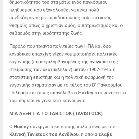
δημοτικότητάς του στα μάτια ενός παγκόσμιου
πληθυσμού που εξακολουθεί να είναι πολύ
συνδεδεμένος με παραδοσιακούς πολιτιστικούς
θεσμούς όπως ο χριστιανισμός, ο πατριωτισμός και ο
σεβασμός στην ιερότητα της ζωής.
Παρόλο που τριάντα πολιτείες των ΗΠΑ και δύο
καναδικές επαρχίες είχαν νομιμοποιήσει πολιτικές
ευγονικής (συμπεριλαμβανομένης της αναγκαστικής
στείρωσης των ακατάλληλων) μεταξύ 1907-1945, η
στατιστική επιστήμη και η πολιτική εφαρμογή της
ευγονικής σταμάτησαν με το τέλος του Β’ Παγκοσμίου
Πολέμου και όπως επανέλαβε ο
Huxley
στο μανιφέστο
του, έπρεπε να γίνει κάτι καινούργιο.
ΜΙΑ ΛΕΞΗ ΓΙΑ ΤΟ ΤΑΒΙΣΤΟΚ (TAVISTOCK)
Ο
Huxley
συνεργάστηκε επίσης πολύ στενά με την
Κλινική Tavistock του Λονδίνου
, η οποία
έλαβε