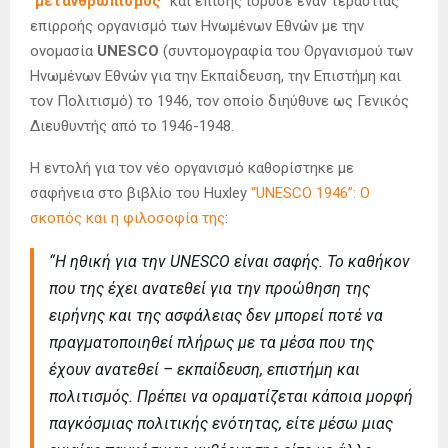
“
μετανθρωπισμός
” και επίσης ίδρυσε έναν τεράστιας
επιρροής οργανισμό των Ηνωμένων Εθνών με την
ονομασία
UNESCO
(συντομογραφία του Οργανισμού των
Ηνωμένων Εθνών για την Εκπαίδευση, την Επιστήμη και
τον Πολιτισμό) το 1946, τον οποίο διηύθυνε ως Γενικός
Διευθυντής από το 1946-1948.
Η εντολή για τον νέο οργανισμό καθορίστηκε με
σαφήνεια στο βιβλίο του Huxley
“UNESCO 1946”: Ο
σκοπός και η φιλοσοφία της
:
“Η ηθική για την UNESCO είναι σαφής. Το καθήκον
που της έχει ανατεθεί για την προώθηση της
ειρήνης και της ασφάλειας δεν μπορεί ποτέ να
πραγματοποιηθεί πλήρως με τα μέσα που της
έχουν ανατεθεί – εκπαίδευση, επιστήμη και
πολιτισμός. Πρέπει να οραματίζεται κάποια μορφή
παγκόσμιας πολιτικής ενότητας, είτε μέσω μιας