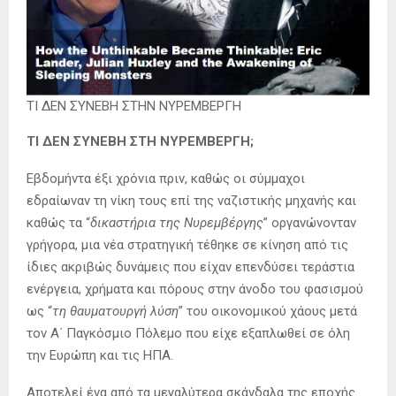
ΤΙ ΔΕΝ ΣΥΝΕΒΗ ΣΤΗΝ ΝΥΡΕΜΒΕΡΓΗ
ΤΙ ΔΕΝ ΣΥΝΕΒΗ ΣΤΗ ΝΥΡΕΜΒΕΡΓΗ;
Εβδομήντα έξι χρόνια πριν, καθώς οι σύμμαχοι
εδραίωναν τη νίκη τους επί της ναζιστικής μηχανής και
καθώς τα “
δικαστήρια της Νυρεμβέργης
” οργανώνονταν
γρήγορα, μια νέα στρατηγική τέθηκε σε κίνηση από τις
ίδιες ακριβώς δυνάμεις που είχαν επενδύσει τεράστια
ενέργεια, χρήματα και πόρους στην άνοδο του φασισμού
ως “
τη θαυματουργή λύση
” του οικονομικού χάους μετά
τον Α΄ Παγκόσμιο Πόλεμο που είχε εξαπλωθεί σε όλη
την Ευρώπη και τις ΗΠΑ.
Αποτελεί ένα από τα μεγαλύτερα σκάνδαλα της εποχής