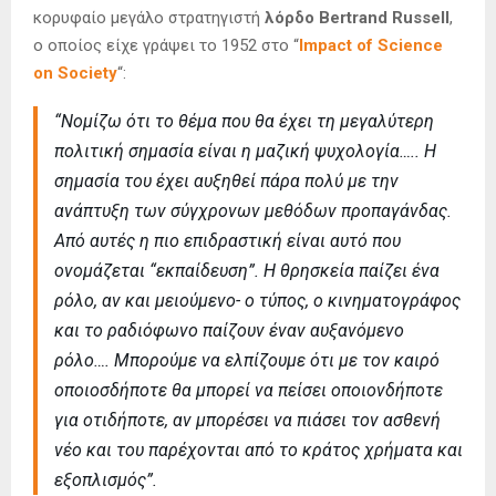
κορυφαίο μεγάλο στρατηγιστή
λόρδο Bertrand Russell
,
ο οποίος είχε γράψει το 1952 στο “
Impact of Science
on Society
“:
“Νομίζω ότι το θέμα που θα έχει τη μεγαλύτερη
πολιτική σημασία είναι η μαζική ψυχολογία….. Η
σημασία του έχει αυξηθεί πάρα πολύ με την
ανάπτυξη των σύγχρονων μεθόδων προπαγάνδας.
Από αυτές η πιο επιδραστική είναι αυτό που
ονομάζεται “εκπαίδευση”. Η θρησκεία παίζει ένα
ρόλο, αν και μειούμενο- ο τύπος, ο κινηματογράφος
και το ραδιόφωνο παίζουν έναν αυξανόμενο
ρόλο…. Μπορούμε να ελπίζουμε ότι με τον καιρό
οποιοσδήποτε θα μπορεί να πείσει οποιονδήποτε
για οτιδήποτε, αν μπορέσει να πιάσει τον ασθενή
νέο και του παρέχονται από το κράτος χρήματα και
εξοπλισμός”.