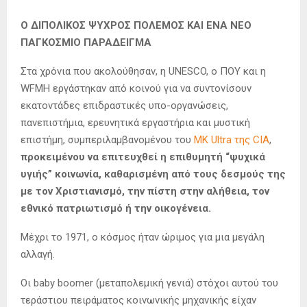
Ο ΔΙΠΟΛΙΚΟΣ ΨΥΧΡΟΣ ΠΟΛΕΜΟΣ ΚΑΙ ΕΝΑ ΝΕΟ
ΠΑΓΚΟΣΜΙΟ ΠΑΡΑΔΕΙΓΜΑ
Στα χρόνια που ακολούθησαν, η UNESCO, ο ΠΟΥ και η
WFMH εργάστηκαν από κοινού για να συντονίσουν
εκατοντάδες επιδραστικές υπο-οργανώσεις,
πανεπιστήμια, ερευνητικά εργαστήρια και μυστική
επιστήμη, συμπεριλαμβανομένου του
MK Ultra της CIA
,
προκειμένου να επιτευχθεί η επιθυμητή “ψυχικά
υγιής” κοινωνία, καθαρισμένη από τους δεσμούς της
με τον Χριστιανισμό, την πίστη στην αλήθεια, τον
εθνικό πατριωτισμό ή την οικογένεια.
Μέχρι το 1971, ο κόσμος ήταν ώριμος για μια μεγάλη
αλλαγή.
Οι baby boomer (μεταπολεμική γενιά) στόχοι αυτού του
τεράστιου πειράματος κοινωνικής μηχανικής είχαν