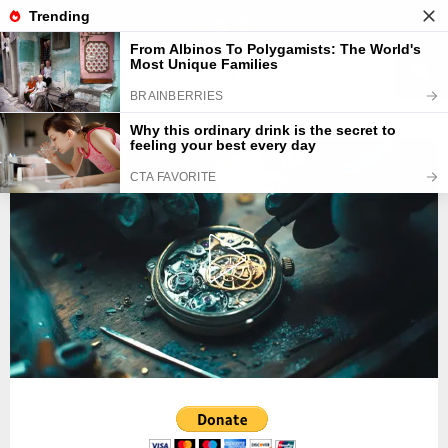
Facebook
Youtube
Telegram
PRIMARY
MENU