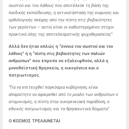
σωστού και του λάθους που αποτέλεσε τη βάση της
παιδικής εκπαίδευσης, η αντικατάσταση της ευφυούς και
ορθολογικής σκέψης από την πίστη στις βεβαιότητες
των γερόντων – αυτοί είναι οι καθυστερημένοι στόχοι
πρακτικά όλης της αποτελεσματικής ψυχοθεραπείας
“.
Αλλά δεν ήταν απλώς η “
έννοια του σωστού και του
λάθους
” ή η “
πίστη στις βεβαιότητες των παλιών
ανθρώπων
” που έπρεπε να εξαλειφθούν, αλλά η
μονοθεϊστική θρησκεία, η οικογένεια και ο
πατριωτισμός.
“Για να επιτευχθεί παγκόσμια κυβέρνηση, είναι
απαραίτητο να αφαιρεθεί από το μυαλό των ανθρώπων ο
ατομικισμός, η πίστη στην οικογενειακή παράδοση, ο
εθνικός πατριωτισμός και τα θρησκευτικά δόγματα”.
Ο ΚΟΣΜΟΣ ΤΡΕΛΑΙΝΕΤΑΙ