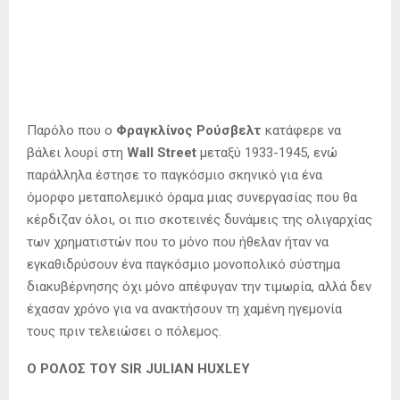
Παρόλο που ο
Φραγκλίνος Ρούσβελτ
κατάφερε να
βάλει λουρί στη
Wall Street
μεταξύ 1933-1945, ενώ
παράλληλα έστησε το παγκόσμιο σκηνικό για ένα
όμορφο μεταπολεμικό όραμα μιας συνεργασίας που θα
κέρδιζαν όλοι, οι πιο σκοτεινές δυνάμεις της ολιγαρχίας
των χρηματιστών που το μόνο που ήθελαν ήταν να
εγκαθιδρύσουν ένα παγκόσμιο μονοπολικό σύστημα
διακυβέρνησης όχι μόνο απέφυγαν την τιμωρία, αλλά δεν
έχασαν χρόνο για να ανακτήσουν τη χαμένη ηγεμονία
τους πριν τελειώσει ο πόλεμος.
Ο ΡΟΛΟΣ ΤΟΥ SIR JULIAN HUXLEY