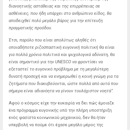
διανοητικής αστάθειας και της επιρρέπειας σε
ασθένειες, που ήδη υπάρχει στο ανθρώπινο είδος, θα
αποδειχθεί πολύ μεγάλο βάρος για την επίτευξη
πραγματικής προόδου.
Έτσι, παρόλο που είναι απολύτως αληθές ότι
οποιαδήποτε ριζοσπαστική ευγονική πολιτική θα είναι
για πολλά χρόνια πολιτικά και ψυχολογικά αδύνατη, θα
είναι σημαντικό για την UNESCO να φροντίσει να
εξεταστεί το ευγονικό πρόβλημα με τη μεγαλύτερη
δυνατή προσοχή και να ενημερωθεί η κοινή γνώμη για τα
ζητήματα που διακυβεύονται, ώστε πολλά από αυτά που
σήμερα είναι αδιανόητα να γίνουν τουλάχιστον νοητά”.
Αφού ο κόσμος είχε την ευκαιρία να δει πώς έμοιαζε
ένα πρόγραμμα ευγονικής υπό την πλήρη υποστήριξη
ενός φασίστα κοινωνικού μηχανικού, δεν θα ήταν
υπερβολή να πούμε ότι έχασε μεγάλο μέρος της