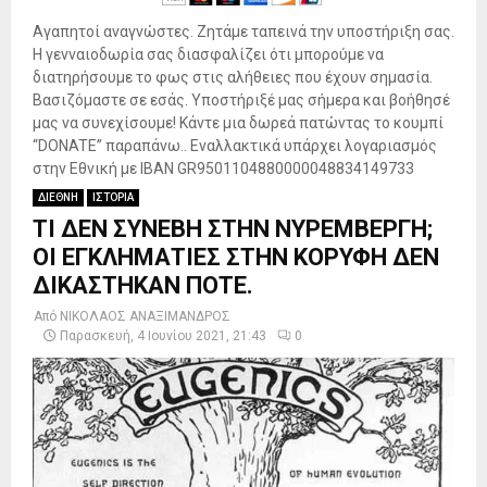
Αγαπητοί αναγνώστες. Ζητάμε ταπεινά την υποστήριξη σας.
Η γενναιοδωρία σας διασφαλίζει ότι μπορούμε να
διατηρήσουμε το φως στις αλήθειες που έχουν σημασία.
Βασιζόμαστε σε εσάς. Υποστήριξέ μας σήμερα και βοήθησέ
μας να συνεχίσουμε! Κάντε μια δωρεά πατώντας το κουμπί
“DONATE” παραπάνω.. Εναλλακτικά υπάρχει λογαριασμός
στην Εθνική με IBAN GR9501104880000048834149733
ΔΙΕΘΝΗ
ΙΣΤΟΡΙΑ
ΤΙ ΔΕΝ ΣΥΝΕΒΗ ΣΤΗΝ ΝΥΡΕΜΒΕΡΓΗ;
ΟΙ ΕΓΚΛΗΜΑΤΙΕΣ ΣΤΗΝ ΚΟΡΥΦΗ ΔΕΝ
ΔΙΚΑΣΤΗΚΑΝ ΠΟΤΕ.
Από
ΝΙΚΟΛΑΟΣ ΑΝΑΞΙΜΑΝΔΡΟΣ
Παρασκευή, 4 Ιουνίου 2021, 21:43
0