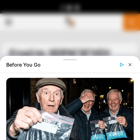
Facebook
Youtube
Telegram
PRIMARY
MENU
Ετικέτα: ΧΕΙΡΑΓΩΓΗΣΗ
Before You Go