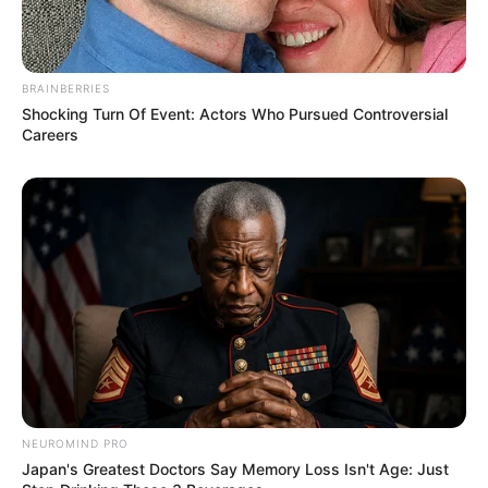
BRAINBERRIES
Shocking Turn Of Event: Actors Who Pursued Controversial
Careers
ΔΗΜΟΦΙΛΗ ΑΡΘΡΑ
NEUROMIND PRO
Japan's Greatest Doctors Say Memory Loss Isn't Age: Just