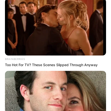
ΣΠΑΜΕ ΤΟ ΜΑΤΡΙΞ – ΤΟ ΒΙΒΛΙΟ
BRAINBERRIES
Too Hot For TV? These Scenes Slipped Through Anyway